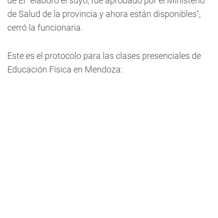
de EF elaboró el suyo, fue aprobado por el Ministerio
de Salud de la provincia y ahora están disponibles",
cerró la funcionaria.
Este es el protocolo para las clases presenciales de
Educación Física en Mendoza: