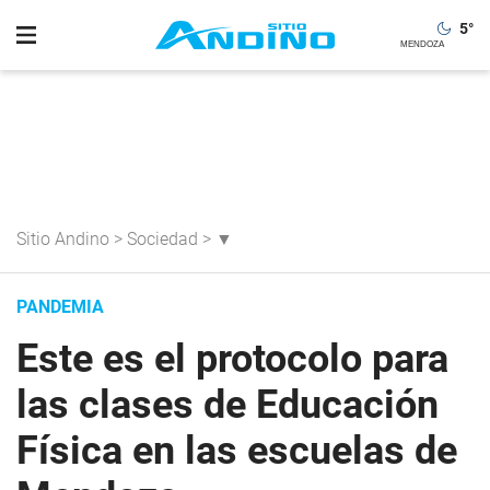
5
°
Sitio Andino
>
Sociedad
>
▼
PANDEMIA
Este es el protocolo para
las clases de Educación
Física en las escuelas de