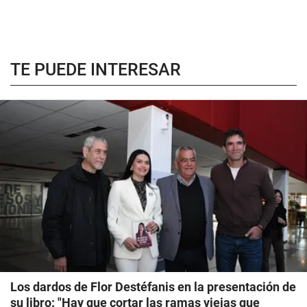
TE PUEDE INTERESAR
Los dardos de Flor Destéfanis en la presentación de
su libro: "Hay que cortar las ramas viejas que