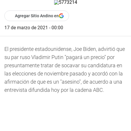
Agregar Sitio Andino en
17 de marzo de 2021 - 00:00
El presidente estadounidense, Joe Biden, advirtió que
su par ruso Vladimir Putin "pagará un precio" por
presuntamente tratar de socavar su candidatura en
las elecciones de noviembre pasado y acordó con la
afirmación de que es un "asesino", de acuerdo a una
entrevista difundida hoy por la cadena ABC.