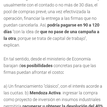
usualmente con el contado o no más de 30 días, el
pool de compras prevé, una vez efectivizada la
operación, financiar la entrega a las firmas que no
puedan cancelarla. Así,
podría pagarse en 90 a 120
días
"con la idea de
que no pase de una campaña a
la otra
, porque se trata de capital de trabajo",
explican.
En tal sentido, desde el ministerio de Economía
barajan d
os posibilidades
concretas para que las
firmas puedan afrontar el costo
:
a) Un financiamiento "clásico", con el interés acorde a
las cuotas. b)
Mendoza Activa
: ingresar la compra
como proyecto de inversión en insumos industriales
permitiría
recuperar u obtener la devolución del 40%