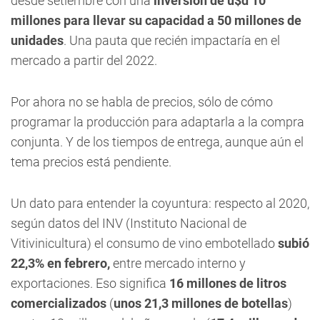
desde setiembre con una
inversión de u$d 10
millones
para llevar su capacidad a 50 millones de
unidades
. Una pauta que recién impactaría en el
mercado a partir del 2022.
Por ahora no se habla de precios, sólo de cómo
programar la producción para adaptarla a la compra
conjunta. Y de los tiempos de entrega, aunque aún el
tema precios está pendiente.
Un dato para entender la coyuntura: respecto al 2020,
según datos del INV (Instituto Nacional de
Vitivinicultura) el consumo de vino embotellado
subió
22,3% en febrero,
entre mercado interno y
exportaciones. Eso significa
16 millones de litros
comercializados
(
unos 21,3 millones de botellas
)