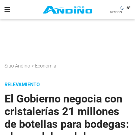
6
°
Sitio Andino
>
Economía
RELEVAMIENTO
El Gobierno negocia con
cristalerías 21 millones
de botellas para bodegas: