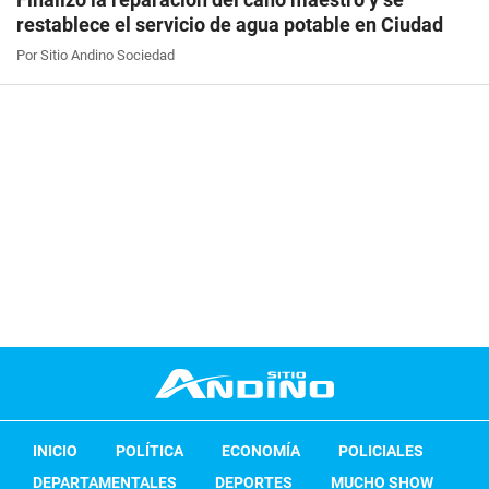
restablece el servicio de agua potable en Ciudad
Por Sitio Andino Sociedad
INICIO
POLÍTICA
ECONOMÍA
POLICIALES
DEPARTAMENTALES
DEPORTES
MUCHO SHOW