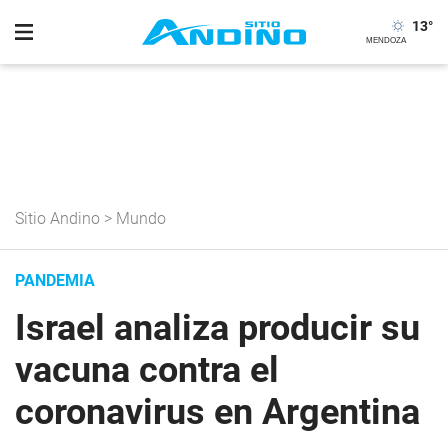
13
°
Sitio Andino
>
Mundo
PANDEMIA
Israel analiza producir su
vacuna contra el
coronavirus en Argentina