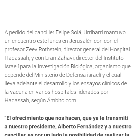
A pedido del canciller Felipe Solá, Urribarri mantuvo
un encuentro este lunes en Jerusalén con con el
profesor Zeev Rothstein, director general del Hospital
Hadassah, y con Eran Zahavi, director del Instituto
Israelí para la Investigación Biológica, organismo que
depende del Ministerio de Defensa israelí y el cual
lleva adelante el desarrollo y los ensayos clínicos de
la vacuna en varios hospitales liderados por
Hadassah, según Ámbito.com.
"El ofrecimiento que nos hacen, que ya le transmití
a nuestro presidente, Alberto Fernández y a nuestro
canciller, es por un lado la posibilidad de realizar la