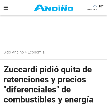
10
°
Sitio Andino
>
Economía
Zuccardi pidió quita de
retenciones y precios
"diferenciales" de
combustibles y energía