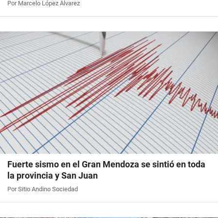
Por Marcelo López Álvarez
Fuerte sismo en el Gran Mendoza se sintió en toda
la provincia y San Juan
Por Sitio Andino Sociedad