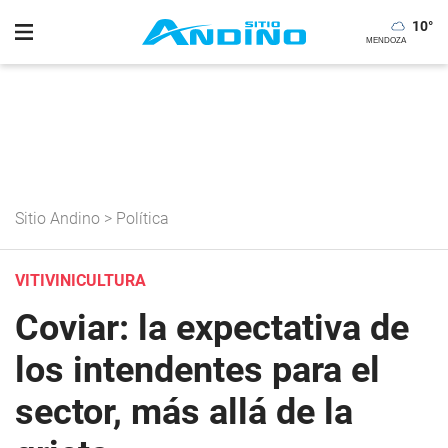
10
°
Sitio Andino
>
Política
VITIVINICULTURA
Coviar: la expectativa de
los intendentes para el
sector, más allá de la