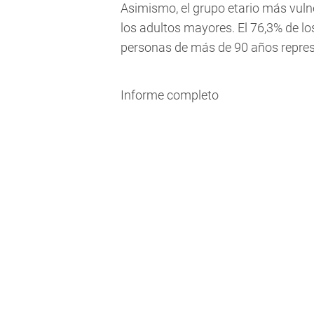
Asimismo, el grupo etario más vulne
los adultos mayores. El 76,3% de los
personas de más de 90 años repres
Informe completo