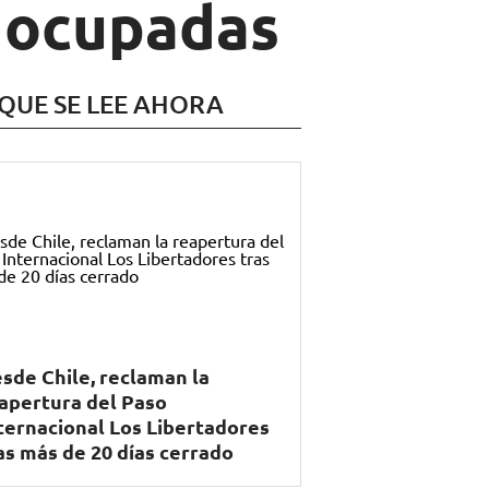
n ocupadas
 QUE SE LEE AHORA
sde Chile, reclaman la
apertura del Paso
ternacional Los Libertadores
as más de 20 días cerrado