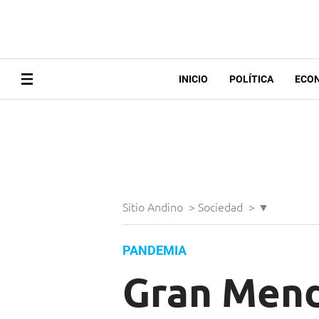
INICIO
POLÍTICA
ECO
Sitio Andino
>
Sociedad
>
▼
PANDEMIA
Gran Mendo