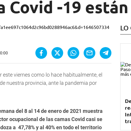
a Covid -19 está
LO
00:00
r este viernes como lo hace habitualmente, el
de nuestra provincia, ante la pandemia por
De
re
emana del 8 al 14 de enero de 2021 muestra
In
tor ocupacional de las camas Covid casi se
tr
oza a 47,78% y al 40% en todo el territorio