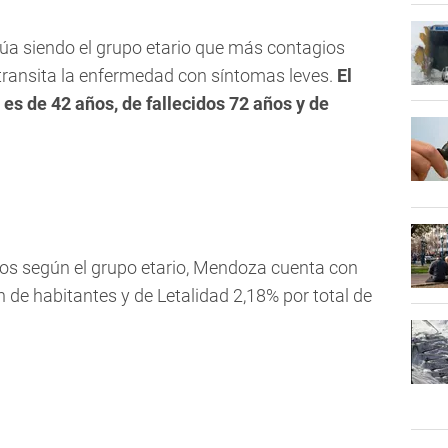
núa siendo el grupo etario que más contagios
r transita la enfermedad con síntomas leves.
El
s de 42 años, de fallecidos 72 años y de
idos según el grupo etario, Mendoza cuenta con
 de habitantes y de Letalidad 2,18% por total de