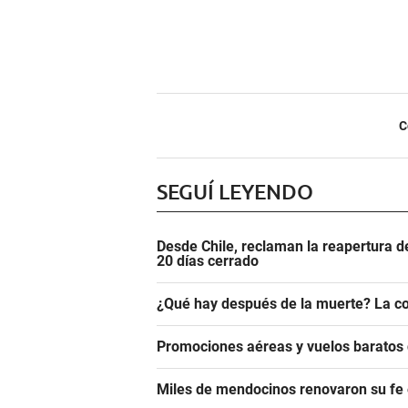
C
SEGUÍ LEYENDO
Desde Chile, reclaman la reapertura d
20 días cerrado
¿Qué hay después de la muerte? La co
Promociones aéreas y vuelos barato
Miles de mendocinos renovaron su fe 