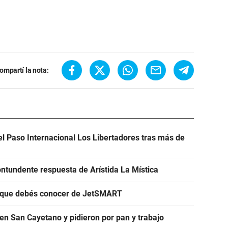
ompartí la nota:
el Paso Internacional Los Libertadores tras más de
ntundente respuesta de Arístida La Mística
s que debés conocer de JetSMART
en San Cayetano y pidieron por pan y trabajo