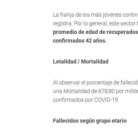
La franja de los más jóvenes conti
registra. Por lo general, este secto
promedio de edad de recuperados e
confirmados 42 años.
Letalidad / Mortalidad
Al observar el porcentaje de fallec
una Mortalidad de 678,80 por millón
confirmados por COVID-19.
Fallecidos según grupo etario