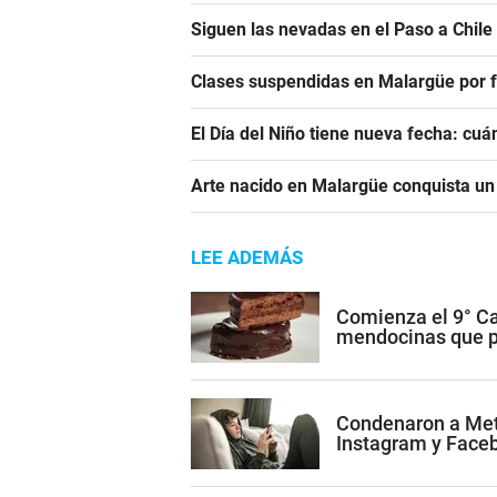
Siguen las nevadas en el Paso a Chile
Clases suspendidas en Malargüe por f
El Día del Niño tiene nueva fecha: cu
Arte nacido en Malargüe conquista u
LEE ADEMÁS
Comienza el 9° Ca
mendocinas que po
Condenaron a Met
Instagram y Face