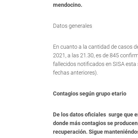
mendocino.
Datos generales
En cuanto a la cantidad de casos d
2021, a las 21.30, es de 845 confir
fallecidos notificados en SISA est
fechas anteriores).
Contagios según grupo etario
De los datos oficiales surge que en
donde más contagios se producen 
recuperación. Sigue manteniéndose