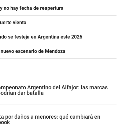
 y no hay fecha de reapertura
uerte viento
ándo se festeja en Argentina este 2026
n nuevo escenario de Mendoza
mpeonato Argentino del Alfajor: las marcas
drían dar batalla
a por daños a menores: qué cambiará en
book