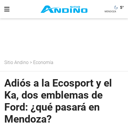
5
°
Sitio Andino
>
Economía
Adiós a la Ecosport y el
Ka, dos emblemas de
Ford: ¿qué pasará en
Mendoza?