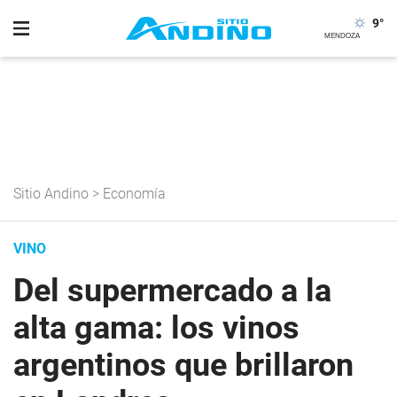
9
°
Sitio Andino
>
Economía
VINO
Del supermercado a la
alta gama: los vinos
argentinos que brillaron