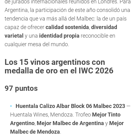
de jurados internacionales reunidos en Londres. Para
Argentina, la participación de este año consolidó una
tendencia que va más allá del Malbec: la de un país
capaz de ofrecer
calidad sostenida
,
diversidad
varietal
y una
identidad propia
reconocible en
cualquier mesa del mundo.
Los 15 vinos argentinos con
medalla de oro en el IWC 2026
97 puntos
Huentala Calizo Albar Block 06 Malbec 2023
—
Huentala Wines, Mendoza. Trofeo
Mejor Tinto
Argentino
,
Mejor Malbec de Argentina
y
Mejor
Malbec de Mendoza
.