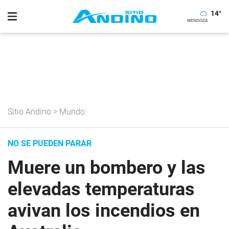
14
°
Sitio Andino
>
Mundo
NO SE PUEDEN PARAR
Muere un bombero y las
elevadas temperaturas
avivan los incendios en