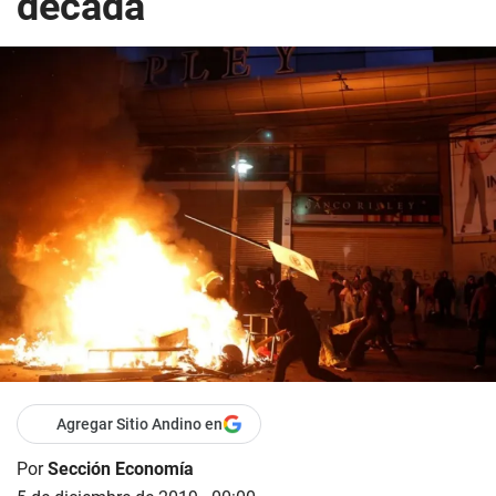
década
Agregar Sitio Andino en
Por
Sección Economía