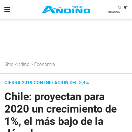
9
°
Sitio Andino
>
Economía
CIERRA 2019 CON INFLACIÓN DEL 3,4%
Chile: proyectan para
2020 un crecimiento de
1%, el más bajo de la