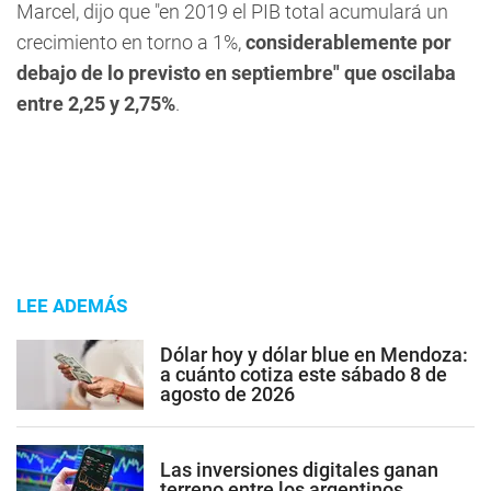
Marcel, dijo que "en 2019 el PIB total acumulará un
crecimiento en torno a 1%,
considerablemente por
debajo de lo previsto en septiembre" que oscilaba
entre 2,25 y 2,75%
.
LEE ADEMÁS
Dólar hoy y dólar blue en Mendoza:
a cuánto cotiza este sábado 8 de
agosto de 2026
Las inversiones digitales ganan
terreno entre los argentinos