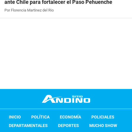
ante Chile para fortalecer el Paso Pehuenche
Por Florencia Martinez del Rio
INICIO
POLÍTICA
ECONOMÍA
POLICIALES
DEPARTAMENTALES
DEPORTES
MUCHO SHOW