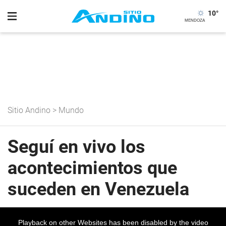
10
°
Sitio Andino
>
Mundo
Seguí en vivo los
acontecimientos que
suceden en Venezuela
Playback on other Websites has been disabled by the video