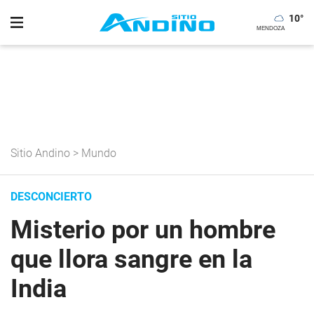
10
°
Sitio Andino
>
Mundo
DESCONCIERTO
Misterio por un hombre
que llora sangre en la
India