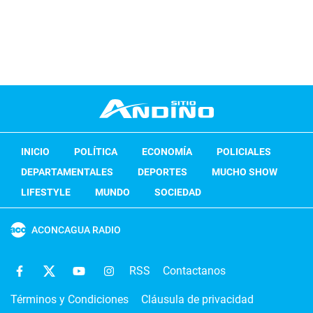
INICIO
POLÍTICA
ECONOMÍA
POLICIALES
DEPARTAMENTALES
DEPORTES
MUCHO SHOW
LIFESTYLE
MUNDO
SOCIEDAD
ACONCAGUA RADIO
RSS
Contactanos
Términos y Condiciones
Cláusula de privacidad