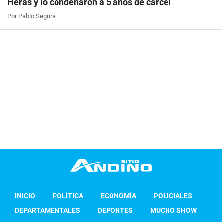
Heras y lo condenaron a 5 años de cárcel
Por Pablo Segura
INICIO
POLÍTICA
ECONOMÍA
POLICIALES
DEPARTAMENTALES
DEPORTES
MUCHO SHOW