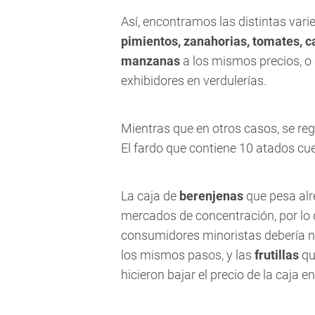
Así, encontramos las distintas var
pimientos, zanahorias, tomates, c
manzanas
a los mismos precios, o
exhibidores en verdulerías.
Mientras que en otros casos, se reg
El fardo que contiene 10 atados c
La caja de
berenjenas
que pesa alr
mercados de concentración, por lo 
consumidores minoristas debería n
los mismos pasos, y las
frutillas
qu
hicieron bajar el precio de la caj