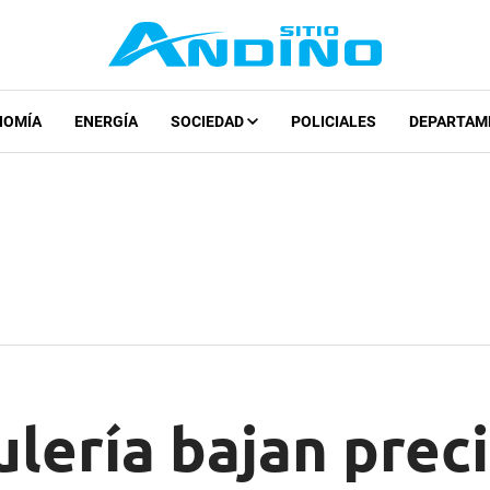
NOMÍA
ENERGÍA
SOCIEDAD
POLICIALES
DEPARTAM
ulería bajan prec