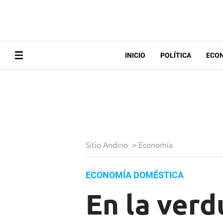
INICIO
POLÍTICA
ECO
Sitio Andino
>
Economía
ECONOMÍA DOMÉSTICA
En la verd