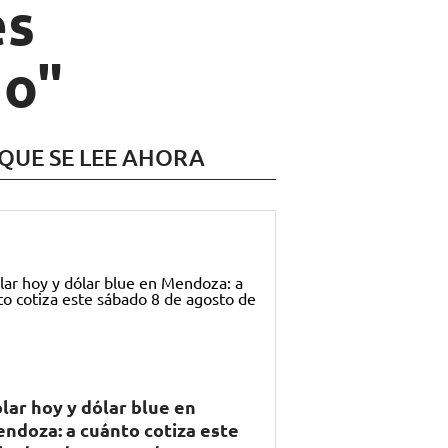
es
do"
 QUE SE LEE AHORA
lar hoy y dólar blue en
ndoza: a cuánto cotiza este