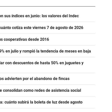
n sus índices en junio: los valores del Indec
cuánto cotiza este viernes 7 de agosto de 2026
us cooperativas desde 2016
,9% en julio y rompió la tendencia de meses en baja
lar con descuentos de hasta 50% en juguetes y
ros advierten por el abandono de fincas
se consolidan como redes de asistencia social
a: cuánto subirá la boleta de luz desde agosto