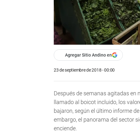
Agregar Sitio Andino en
23 de septiembre de 2018 - 00:00
Después de semanas agitadas en ma
llamado al boicot incluido, los valo
bajaron, según el último informe de
embargo, el panorama del sector sig
enciende.