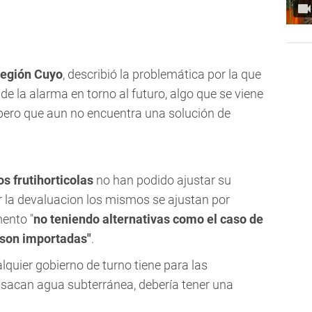
egión Cuyo
, describió la problemática por la que
de la alarma en torno al futuro, algo que se viene
pero que aun no encuentra una solución de
s frutihorticolas
no han podido ajustar su
or la devaluacion los mismos se ajustan por
ento "
no teniendo alternativas como el caso de
e son importadas"
.
lquier gobierno de turno tiene para las
sacan agua subterránea, debería tener una