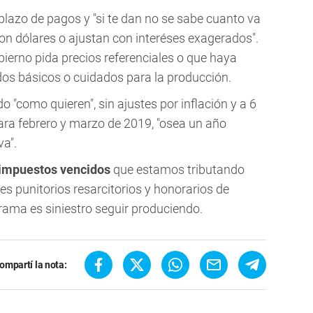
lazo de pagos y "si te dan no se sabe cuanto va
 con dólares o ajustan con interéses exagerados".
bierno pida precios referenciales o que haya
dos básicos o cuidados para la producción.
 "como quieren", sin ajustes por inflación y a 6
ra febrero y marzo de 2019, "osea un año
a".
impuestos vencidos
que estamos tributando
es punitorios resarcitorios y honorarios de
ama es siniestro seguir produciendo.
ompartí la nota: