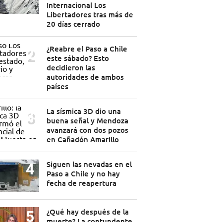
Internacional Los
Libertadores tras más de
20 días cerrado
¿Reabre el Paso a Chile
este sábado? Esto
decidieron las
autoridades de ambos
países
La sísmica 3D dio una
buena señal y Mendoza
avanzará con dos pozos
en Cañadón Amarillo
Siguen las nevadas en el
Paso a Chile y no hay
fecha de reapertura
¿Qué hay después de la
muerte? La contundente