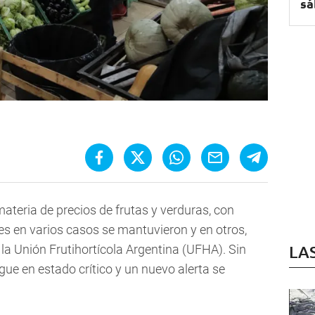
sá
teria de precios de frutas y verduras, con
res en varios casos se mantuvieron y en otros,
 la Unión Frutihortícola Argentina (UFHA). Sin
LA
ue en estado crítico y un nuevo alerta se