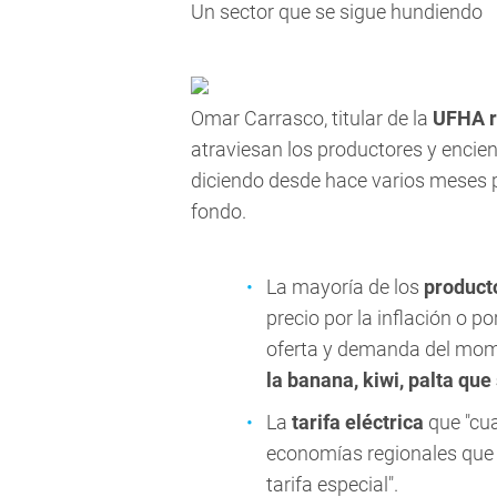
Un sector que se sigue hundiendo
Omar Carrasco, titular de la
UFHA r
atraviesan los productores y encien
diciendo desde hace varios meses 
fondo.
La mayoría de los
producto
precio por la inflación o p
oferta y demanda del mom
la banana, kiwi, palta qu
La
tarifa eléctrica
que "cua
economías regionales que 
tarifa especial".