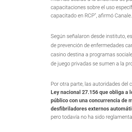
capacitaciones sobre el uso específ
capacitado en RCP", afirmó Canale.
Según señalaron desde instituto, es
de prevención de enfermedades card
casino destina a programas sociale
de juego privadas se sumen a la pro
Por otra parte, las autoridades del
Ley nacional 27.156 que obliga a 
público con una concurrencia de m
desfibriladores externos automát
pero todavía no ha sido reglamentad