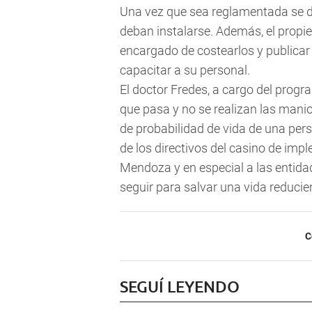
Una vez que sea reglamentada se de
deban instalarse. Además, el propie
encargado de costearlos y publicar
capacitar a su personal.
El doctor Fredes, a cargo del prog
que pasa y no se realizan las manio
de probabilidad de vida de una per
de los directivos del casino de impl
Mendoza y en especial a las entid
seguir para salvar una vida reducie
C
SEGUÍ LEYENDO