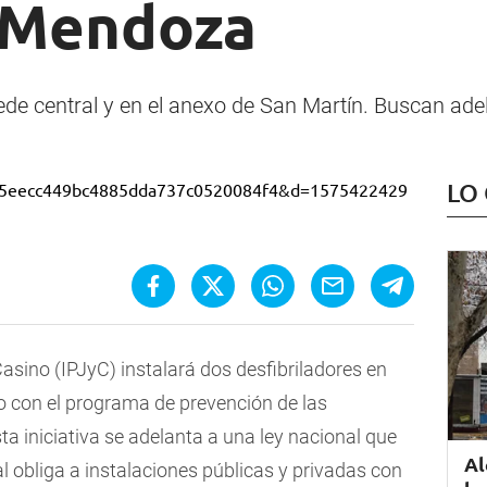
 Mendoza
sede central y en el anexo de San Martín. Buscan ade
LO
Casino (IPJyC) instalará dos desfibriladores en
to con el programa de prevención de las
a iniciativa se adelanta a una ley nacional que
Al
 obliga a instalaciones públicas y privadas con