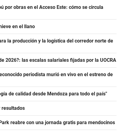
ú por obras en el Acceso Este: cómo se circula
ieve en el llano
ra la producción y la logística del corredor norte de
de 2026?: las escalas salariales fijadas por la UOCRA
econocido periodista murió en vivo en el estreno de
ogía de calidad desde Mendoza para todo el país"
y resultados
 Park reabre con una jornada gratis para mendocinos