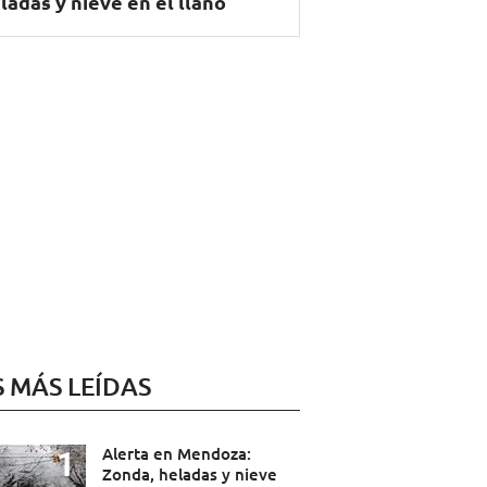
ladas y nieve en el llano
S MÁS LEÍDAS
Alerta en Mendoza:
Zonda, heladas y nieve