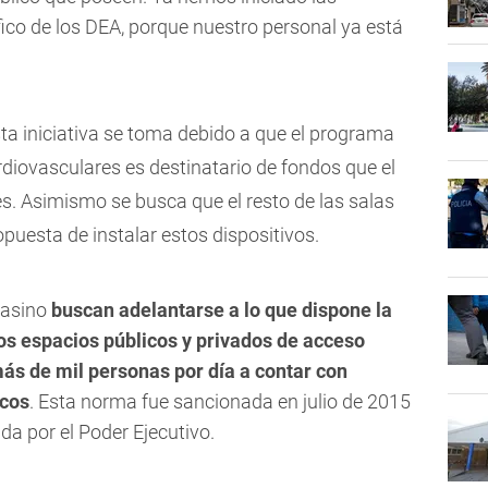
ico de los DEA, porque nuestro personal ya está
ta iniciativa se toma debido a que el programa
iovasculares es destinatario de fondos que el
s. Asimismo se busca que el resto de las salas
puesta de instalar estos dispositivos.
 casino
buscan adelantarse a lo que dispone la
los espacios públicos y privados de acceso
ás de mil personas por día a contar con
icos
. Esta norma fue sancionada en julio de 2015
a por el Poder Ejecutivo.