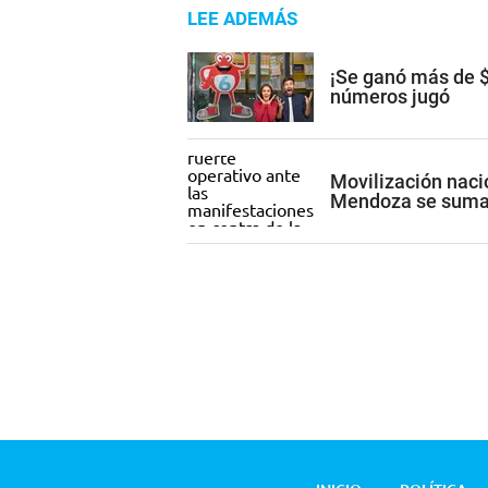
LEE ADEMÁS
¡Se ganó más de $
números jugó
Movilización nacio
Mendoza se suma 