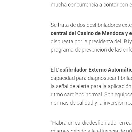
mucha concurrencia a contar con e
Se trata de dos desfibriladores ex
central del Casino de Mendoza y e
dispuesta por la presidenta del IPJy
programa de prevención de las enf
El D
esfibrilador Externo Automáti
capacidad para diagnosticar fibrilac
la señal de alerta para la aplicació
ritmo cardíaco normal. Son equipos
normas de calidad y la inversión re
"Habrá un cardiodesfibrilador en ca
mismas debido a la afluencia de pú