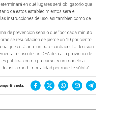
terminará en qué lugares será obligatorio que
tario de estos establecimientos será el
 las instrucciones de uso, así también como de
rama de prevención señaló que "por cada minuto
bras se resucitación se pierde un 10 por ciento
sona que está ante un paro cardíaco. La decisión
ementar el uso de los DEA deja a la provincia de
ades públicas como precursor y un modelo a
ndo así la morbimortalidad por muerte súbita".
ompartí la nota: