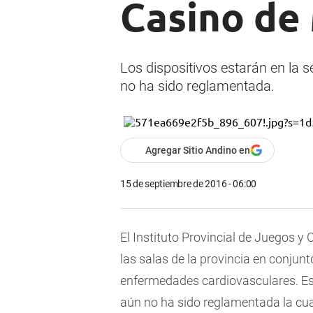
Casino de
Los dispositivos estarán en la 
no ha sido reglamentada.
Agregar Sitio Andino en
15 de septiembre de 2016 - 06:00
El Instituto Provincial de Juegos y 
las salas de la provincia en conjun
enfermedades cardiovasculares. Est
aún no ha sido reglamentada la cual