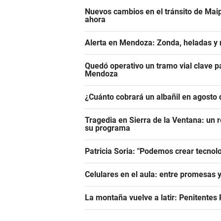
Nuevos cambios en el tránsito de Maip
ahora
Alerta en Mendoza: Zonda, heladas y n
Quedó operativo un tramo vial clave pa
Mendoza
¿Cuánto cobrará un albañil en agosto 
Tragedia en Sierra de la Ventana: un r
su programa
Patricia Soria: "Podemos crear tecnol
Celulares en el aula: entre promesas 
La montaña vuelve a latir: Penitentes