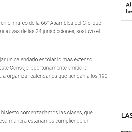
Al
he
 en el marco de la 66° Asamblea del Cfe, que
ducativas de las 24 jurisdicciones, sostuvo el
jar un calendario escolar lo más extenso
 "este Consejo, oportunamente emitió la
a a organizar calendarios que tiendan a los 190
s bisiesto comenzaríamos las clases, que
LA
de esa manera estaríamos cumpliendo un