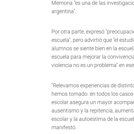
Memoria "es una de las investigacio
argentina".
Por otra parte, expresó "preocupaci
escuela", pero advirtió que "el estu
alumnos se siente bien en la escuel
escuela para mejorar la convivencia
violencia no es un problema" en es
"Relevamos experiencias de distinto
hemos tomado: en todos los casos 
escolar asegura un mayor acompaña
ausentismo y la repitencia, aumenta
escolar y la autoestima de la escuel
manifestó.