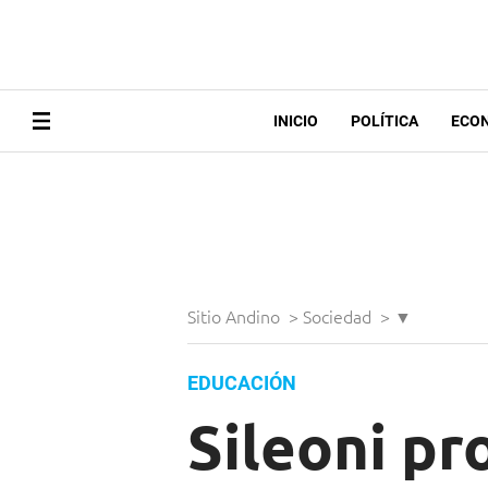
INICIO
POLÍTICA
ECO
Sitio Andino
>
Sociedad
>
▼
EDUCACIÓN
Sileoni pr