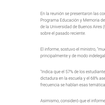
En la reunión se presentaron las co
Programa Educación y Memoria del m
de la Universidad de Buenos Aires (
sobre el pasado reciente.
El informe, sostuvo el ministro, "mu
principalmente y de modo indelegab
"Indica que el 57% de los estudiant
dictadura en la escuela y el 68% as
frecuencia se hablan esas temáticas
Asimismo, consideró que el informe