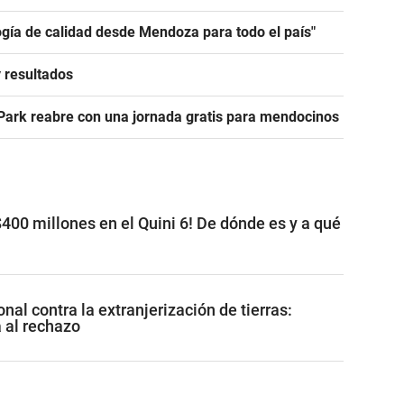
ogía de calidad desde Mendoza para todo el país"
y resultados
 Park reabre con una jornada gratis para mendocinos
400 millones en el Quini 6! De dónde es y a qué
nal contra la extranjerización de tierras:
al rechazo