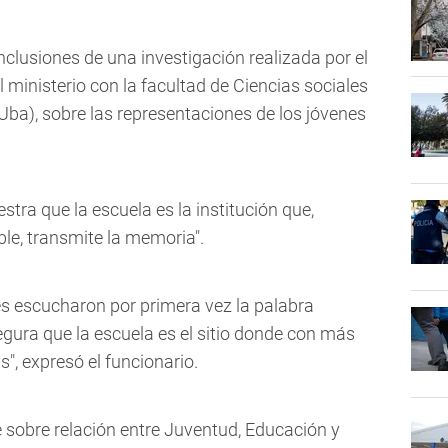
nclusiones de una investigación realizada por el
inisterio con la facultad de Ciencias sociales
Uba), sobre las representaciones de los jóvenes
estra que la escuela es la institución que,
le, transmite la memoria".
es escucharon por primera vez la palabra
egura que la escuela es el sitio donde con más
", expresó el funcionario.
 sobre relación entre Juventud, Educación y