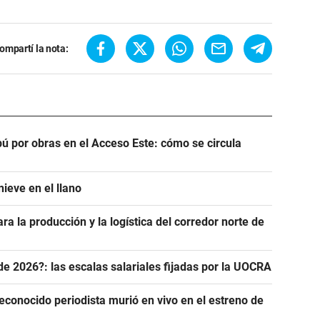
ompartí la nota:
ú por obras en el Acceso Este: cómo se circula
ieve en el llano
ra la producción y la logística del corredor norte de
de 2026?: las escalas salariales fijadas por la UOCRA
econocido periodista murió en vivo en el estreno de