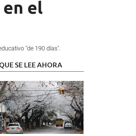
 en el
educativo "de 190 días".
 QUE SE LEE AHORA