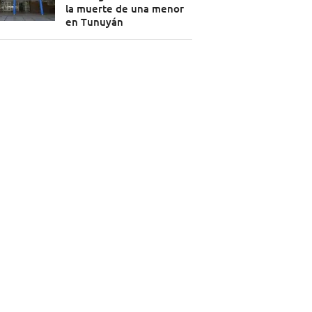
la muerte de una menor
en Tunuyán