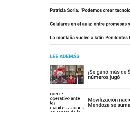
Patricia Soria: "Podemos crear tecnol
Celulares en el aula: entre promesas 
La montaña vuelve a latir: Penitentes
LEE ADEMÁS
¡Se ganó más de $
números jugó
Movilización nacio
Mendoza se suma 