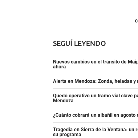
C
SEGUÍ LEYENDO
Nuevos cambios en el tránsito de Maip
ahora
Alerta en Mendoza: Zonda, heladas y n
Quedó operativo un tramo vial clave pa
Mendoza
¿Cuánto cobrará un albañil en agosto 
Tragedia en Sierra de la Ventana: un r
su programa