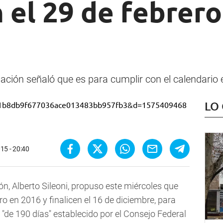
el 29 de febrero
Nación señaló que es para cumplir con el calendario 
LO
15 - 20:40
ón, Alberto Sileoni, propuso este miércoles que
ro en 2016 y finalicen el 16 de diciembre, para
 "de 190 días" establecido por el Consejo Federal