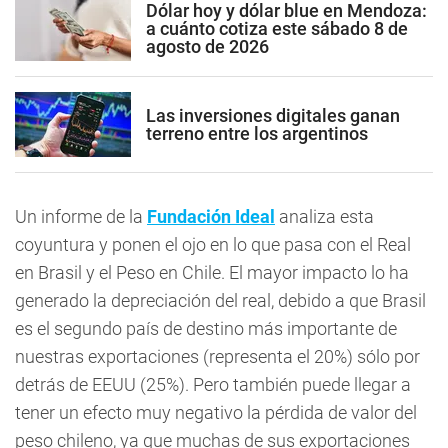
Dólar hoy y dólar blue en Mendoza:
a cuánto cotiza este sábado 8 de
agosto de 2026
Las inversiones digitales ganan
terreno entre los argentinos
Un informe de la
Fundación Ideal
analiza esta
coyuntura y ponen el ojo en lo que pasa con el Real
en Brasil y el Peso en Chile. El mayor impacto lo ha
generado la depreciación del real, debido a que Brasil
es el segundo país de destino más importante de
nuestras exportaciones (representa el 20%) sólo por
detrás de EEUU (25%). Pero también puede llegar a
tener un efecto muy negativo la pérdida de valor del
peso chileno, ya que muchas de sus exportaciones