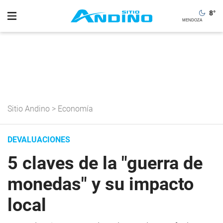
8
°
Sitio Andino
>
Economía
DEVALUACIONES
5 claves de la "guerra de
monedas" y su impacto
local