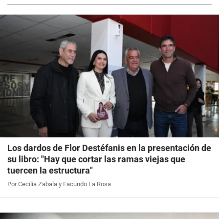
Los dardos de Flor Destéfanis en la presentación de
su libro: "Hay que cortar las ramas viejas que
tuercen la estructura"
Por Cecilia Zabala y Facundo La Rosa