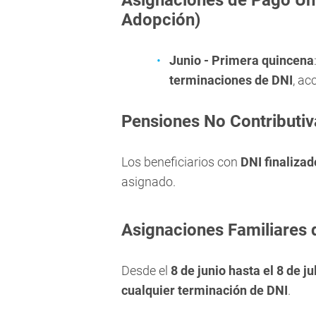
Asignaciones de Pago Ún
Adopción)
Junio - Primera quincena
terminaciones de DNI
, ac
Pensiones No Contributiv
Los beneficiarios con
DNI finalizad
asignado.
Asignaciones Familiares 
Desde el
8 de junio hasta el 8 de j
cualquier terminación de DNI
.