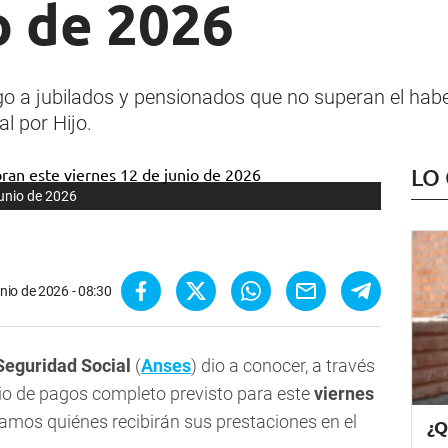
o de 2026
go a jubilados y pensionados que no superan el ha
l por Hijo.
LO
junio de 2026
unio de 2026 - 08:30
Seguridad Social
(
Anses
) dio a conocer, a través
rio de pagos completo previsto para este
viernes
tamos quiénes recibirán sus prestaciones en el
¿Q