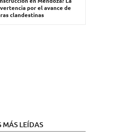
nstrucción en Mendoza? La
vertencia por el avance de
ras clandestinas
S MÁS LEÍDAS