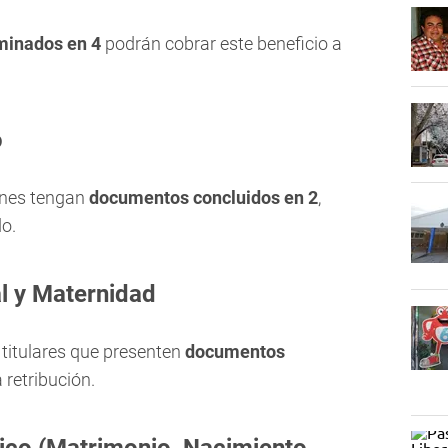
minados en
4
podrán cobrar este beneficio a
o
enes tengan
documentos concluidos en 2
,
o.
l y Maternidad
 titulares que presenten
documentos
 retribución.