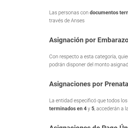
Las personas con
documentos ter
través de Anses
Asignación por Embaraz
Con respecto a esta categoría, qui
podrán disponer del monto asignad
Asignaciones por Prenata
La entidad especificó que todos los
terminados en
4
y
5
, accederán a la