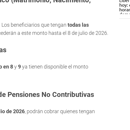
ico (Matrimonio, Nacimiento,
: Los beneficiarios que tengan
todas las
cederán a este monto hasta el 8 de julio de 2026.
as
o en
8
y
9
ya tienen disponible el monto
de Pensiones No Contributivas
ulio de 2026
, podrán cobrar quienes tengan