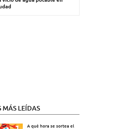
udad
S MÁS LEÍDAS
A qué hora se sortea el