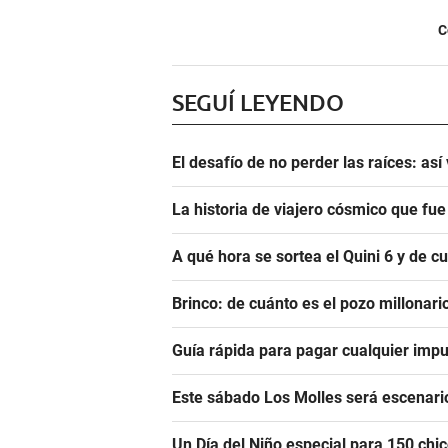
C
SEGUÍ LEYENDO
El desafío de no perder las raíces: as
La historia de viajero cósmico que fu
A qué hora se sortea el Quini 6 y de 
Brinco: de cuánto es el pozo millonar
Guía rápida para pagar cualquier impu
Este sábado Los Molles será escenari
Un Día del Niño especial para 150 ch