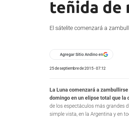
teñida de 
El sátelite comenzará a zambulli
Agregar Sitio Andino en
25 de septiembre de 2015 - 07:12
La Luna comenzará a zambullirse 
domingo en un elipse total que la 
de los espectáculos más grandes de
simple vista, en la Argentina y en t