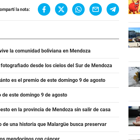
ompartí la nota:
í vive la comunidad boliviana en Mendoza
e fotografiado desde los cielos del Sur de Mendoza
cuánto es el premio de este domingo 9 de agosto
io de este domingo 9 de agosto
esto en la provincia de Mendoza sin salir de casa
o de una historia que Malargüe busca preservar
icos mendocinos con cáncer