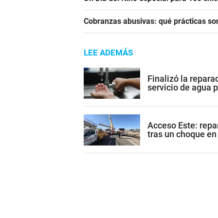
Cobranzas abusivas: qué prácticas son
LEE ADEMÁS
Finalizó la repara
servicio de agua 
Acceso Este: repa
tras un choque e