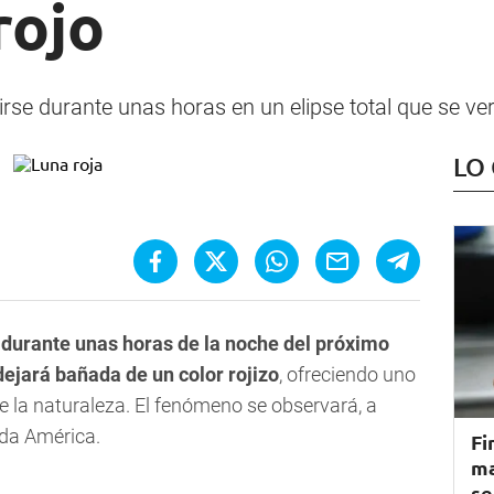
rojo
rse durante unas horas en un elipse total que se ver
LO
durante unas horas de la noche del próximo
dejará bañada de un color rojizo
, ofreciendo uno
 la naturaleza. El fenómeno se observará, a
oda América.
Fi
ma
se