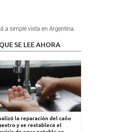
á a simple vista en Argentina.
 QUE SE LEE AHORA
nalizó la reparación del caño
estro y se restablece el
rvicio de agua potable en