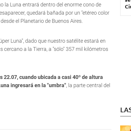
o la Luna entrará dentro del enorme cono de
Ci
 desaparecer, quedará bañada por un "etéreo color
 desde el Planetario de Buenos Aires.
Súper Luna", dado que nuestro satélite estará en
s cercano a la Tierra, a "sólo" 357 mil kilómetros
 22.07, cuando ubicada a casi 40º de altura
 Luna ingresará en la "umbra"
, la parte central del
LA