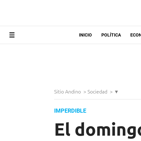
INICIO
POLÍTICA
ECO
Sitio Andino
>
Sociedad
>
▼
IMPERDIBLE
El domingo