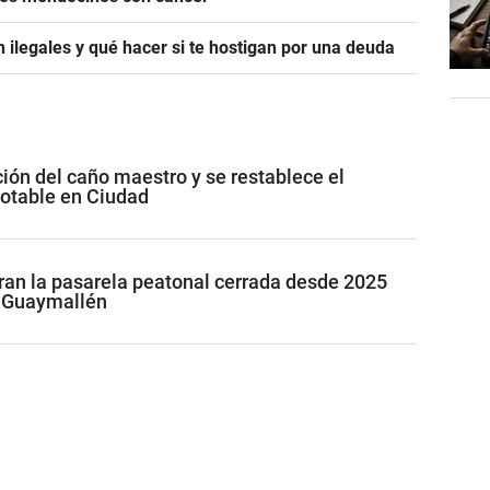
 ilegales y qué hacer si te hostigan por una deuda
ción del caño maestro y se restablece el
potable en Ciudad
ran la pasarela peatonal cerrada desde 2025
n Guaymallén