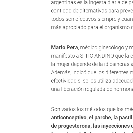
argentinas es la ingesta diaria de 
cantidad de alternativas para prev
todos son efectivos siempre y cuan
más apropiado para el organismo de
Mario Pera
, médico ginecólogo y m
manifestó a
SITIO ANDINO
que la e
la mujer depende de la idiosincrasia
Además, indicó que los diferentes 
efectividad si se los utiliza adec
una liberación regulada de hormon
Son varios los métodos que los méd
anticonceptivo, el parche, la pasti
de progesterona, las inyecciones 