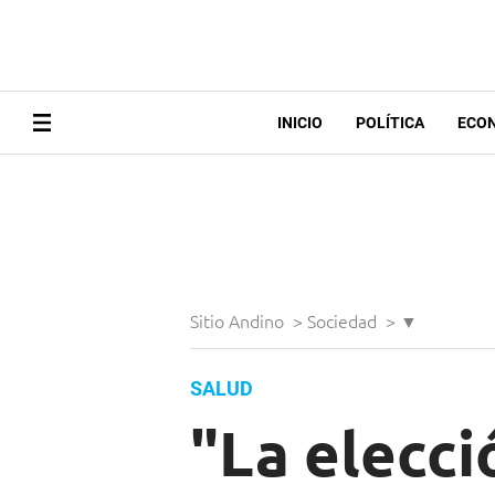
INICIO
POLÍTICA
ECO
Sitio Andino
>
Sociedad
>
▼
SALUD
"La elecc