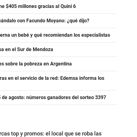
e $405 millones gracias al Quini 6
scándalo con Facundo Moyano: ¿qué dijo?
rna un bebé y qué recomiendan los especialistas
asa en el Sur de Mendoza
s sobre la pobreza en Argentina
as en el servicio de la red: Edemsa informa los
 5 de agosto: números ganadores del sorteo 3397
cas top y promos: el local que se roba las