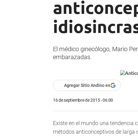
anticoncep
idiosincra
El médico ginecólogo, Mario Per
embarazadas.
Agregar Sitio Andino en
16 de septiembre de 2015 - 06:00
Existe en el mundo una tendencia c
métodos anticonceptivos de larga d