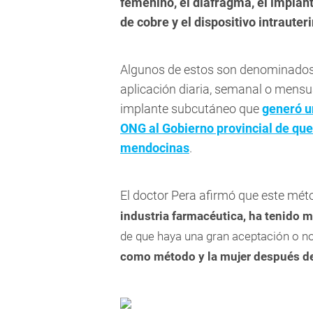
femenino, el diafragma, el implant
de cobre y el dispositivo intraute
Algunos de estos son denominados 
aplicación diaria, semanal o mensu
implante subcutáneo que
generó u
ONG al Gobierno provincial de que 
mendocinas
.
El doctor Pera afirmó que este mét
industria farmacéutica, ha tenido 
de que haya una gran aceptación o no
como método y la mujer después dec