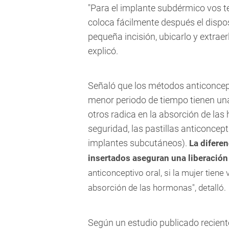
"Para el implante subdérmico vos te
coloca fácilmente después el dispo
pequeña incisión, ubicarlo y extrae
explicó.
Señaló que los métodos anticoncept
menor periodo de tiempo tienen una 
otros radica en la absorción de l
seguridad, las pastillas anticoncept
implantes subcutáneos).
La diferen
insertados aseguran una liberació
anticonceptivo oral, si la mujer tien
absorción de las hormonas", detalló.
Según un estudio publicado recient