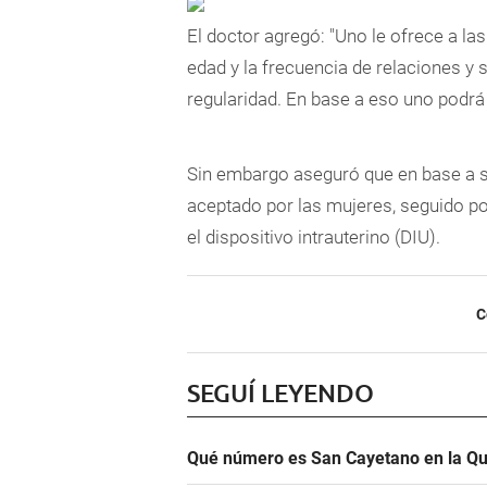
El doctor agregó: "U
no le ofrece a la
edad y la frecuencia de relaciones y s
regularidad. En base a eso uno podrá
Sin embargo aseguró que en base a su
aceptado por las mujeres, seguido p
el dispositivo intrauterino (DIU).
C
SEGUÍ LEYENDO
Qué número es San Cayetano en la Qu