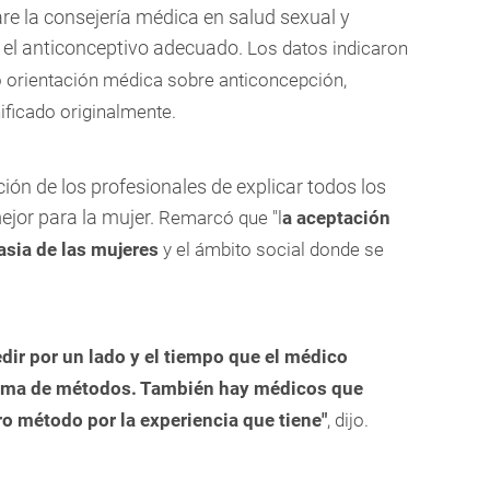
are
la consejería médica en salud sexual y
r el anticonceptivo adecuado.
Los datos indicaron
ó orientación médica sobre anticoncepción,
ificado originalmente.
ión de los profesionales de explicar todos los
jor para la mujer.
Remarcó que "l
a aceptación
asia de las mujeres
y el ámbito social donde se
dir por un lado y el tiempo que el médico
gama de métodos. También hay médicos que
ro método por la experiencia que tiene"
, dijo.