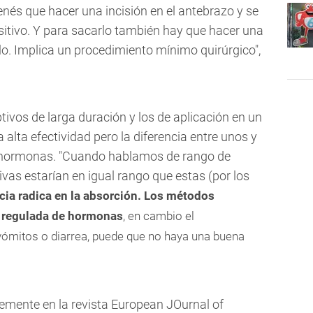
nés que hacer una incisión en el antebrazo y se
sitivo. Y para sacarlo también hay que hacer una
rlo. Implica un procedimiento mínimo quirúrgico",
ivos de larga duración y los de aplicación en un
alta efectividad pero la diferencia entre unos y
as hormonas. "Cuando hablamos de rango de
ivas estarían en igual rango que estas (por los
cia radica en la absorción. Los métodos
n regulada de hormonas
, en cambio el
e vómitos o diarrea, puede que no haya una buena
emente en la revista
European JOurnal of