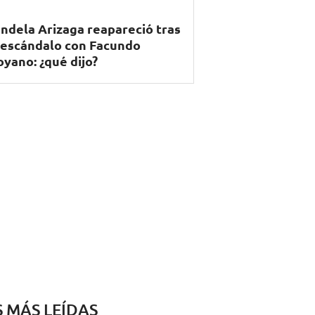
ndela Arizaga reapareció tras
 escándalo con Facundo
yano: ¿qué dijo?
S MÁS LEÍDAS