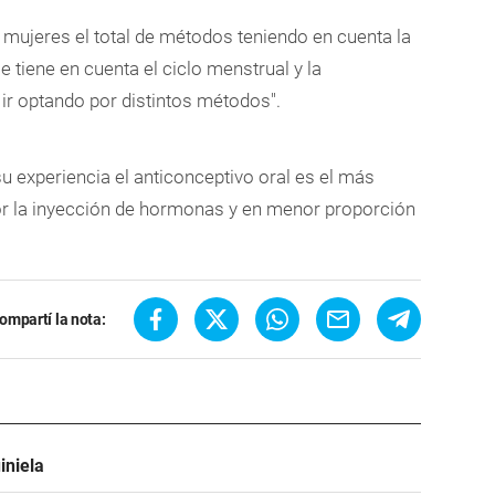
s mujeres el total de métodos teniendo en cuenta la
e tiene en cuenta el ciclo menstrual y la
 ir optando por distintos métodos".
 experiencia el anticonceptivo oral es el más
or la inyección de hormonas y en menor proporción
ompartí la nota:
iniela