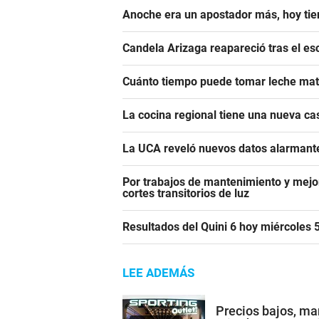
Anoche era un apostador más, hoy tien
Candela Arizaga reapareció tras el e
Cuánto tiempo puede tomar leche mate
La cocina regional tiene una nueva c
La UCA reveló nuevos datos alarmante
Por trabajos de mantenimiento y mejor
cortes transitorios de luz
Resultados del Quini 6 hoy miércoles
LEE ADEMÁS
Precios bajos, mar