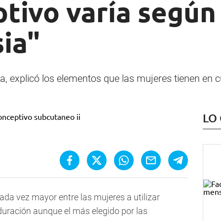
tivo varía según 
sia"
a, explicó los elementos que las mujeres tienen en 
LO
ada vez mayor entre las mujeres a utilizar
uración aunque el más elegido por las