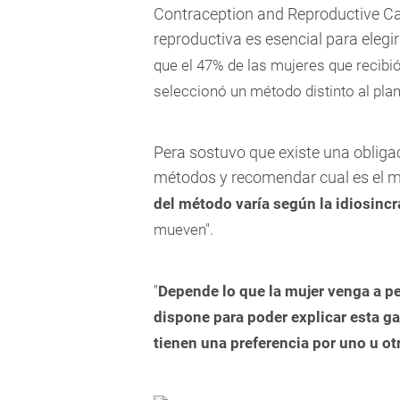
Contraception and Reproductive C
reproductiva es esencial para elegi
que el 47% de las mujeres que recibi
seleccionó un método distinto al plan
Pera sostuvo que existe una obligac
métodos y recomendar cual es el me
del método varía según la idiosincr
mueven".
"
D
epende lo que la mujer venga a pe
dispone para poder explicar esta 
tienen una preferencia por uno u ot