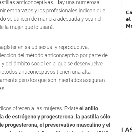
pastillas anticonceptivas. Hay una numerosa
enir embarazos y los profesionales indican que
Ca
el
do se utilicen de manera adecuada y sean el
Mo
 la mujer que lo usará.
agíster en salud sexual y reproductiva,
lección del método anticonceptivo por parte de
 y del ámbito social en el que se desenvuelve.
métodos anticonceptivos tienen una alta
uadamente pero los que son insertados aseguran
as.
icos ofrecen a las mujeres. Existe
el
anillo
lla de estrógeno y progesterona, la pastilla sólo
de progesterona, el preservativo masculino y el
LA