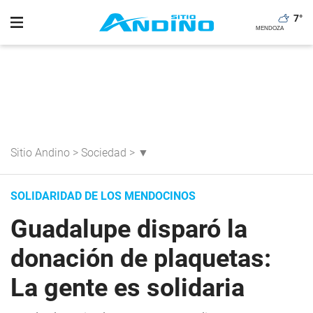
7
°
Sitio Andino
>
Sociedad
>
▼
SOLIDARIDAD DE LOS MENDOCINOS
Guadalupe disparó la
donación de plaquetas:
La gente es solidaria