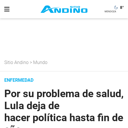
8
°
Sitio Andino
>
Mundo
ENFERMEDAD
Por su problema de salud,
Lula deja de
hacer política hasta fin de