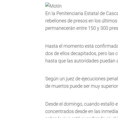
En la Penitenciaria Estatal de Casc
rebeliones de presos en los últimos 
permanecerán entre 150 y 300 preso
Hasta el momento está confirmada l
dos de ellos decapitados, pero las c
hasta que las autoridades puedan a
Según un juez de ejecuciones penal
de muertos puede ser muy superior 
Desde el domingo, cuando estalló el
concentrados desde en las inmediac