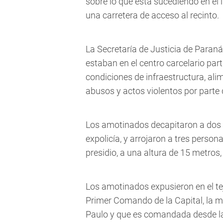
sobre lo que está sucediendo en el i
una carretera de acceso al recinto.
La Secretaría de Justicia de Paran
estaban en el centro carcelario part
condiciones de infraestructura, ali
abusos y actos violentos por parte d
Los amotinados decapitaron a dos d
expolicía, y arrojaron a tres person
presidio, a una altura de 15 metros
Los amotinados expusieron en el tej
Primer Comando de la Capital, la m
Paulo y que es comandada desde la