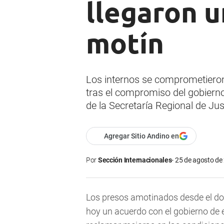
llegaron u
motín
Los internos se comprometieron
tras el compromiso del gobierno
de la Secretaría Regional de J
Agregar Sitio Andino en
Por
Sección Internacionales
25 de agosto de 
Los presos amotinados desde el do
hoy un acuerdo con el gobierno de e