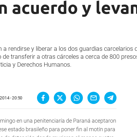
n acuerdo y leva
 a rendirse y liberar a los dos guardias carcelario
 de transferir a otras cárceles a cerca de 800 preso
usticia y Derechos Humanos.
2014 - 20:50
mingo en una penitenciaría de Paraná aceptaron
se estado brasileño para poner fin al motín para