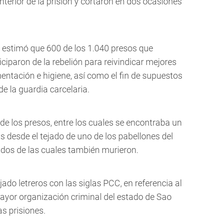
nterior de la prisión y cortaron en dos ocasiones
á estimó que 600 de los 1.040 presos que
iciparon de la rebelión para reivindicar mejores
mentación e higiene, así como el fin de supuestos
e la guardia carcelaria.
e los presos, entre los cuales se encontraba un
as desde el tejado de uno de los pabellones del
, dos de las cuales también murieron.
ado letreros con las siglas PCC, en referencia al
ayor organización criminal del estado de Sao
s prisiones.