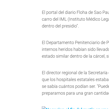
El portal del diario Floha de Sao P
carro del IML (Instituto Médico Leg
dentro del presidio".
El Departamento Penitenciario de 
internos heridos habían sido lleva
estado similar dentro de la cárcel, 
El director regional de la Secretarí
que los hospitales estatales estaba
se sabía cuántos podían ser. "Pued
prepararnos para una gran cantidad 