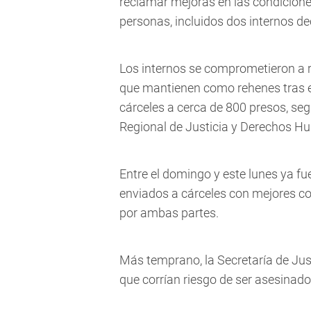
reclamar mejoras en las condicion
personas, incluidos dos internos de
Los internos se comprometieron a re
que mantienen como rehenes tras el
cárceles a cerca de 800 presos, seg
Regional de Justicia y Derechos H
Entre el domingo y este lunes ya f
enviados a cárceles con mejores co
por ambas partes.
Más temprano, la Secretaría de Jus
que corrían riesgo de ser asesinado