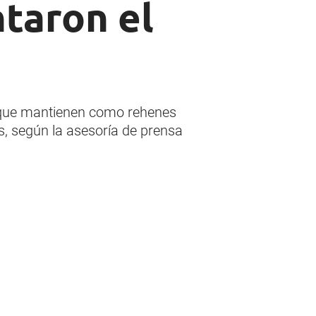
ntaron el
s que mantienen como rehenes
s, según la asesoría de prensa