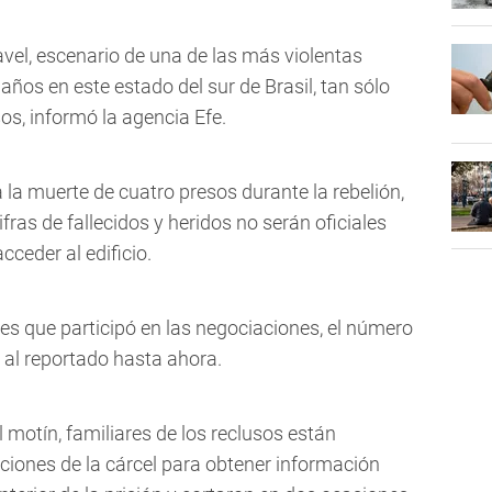
avel, escenario de una de las más violentas
años en este estado del sur de Brasil, tan sólo
s, informó la agencia Efe.
a muerte de cuatro presos durante la rebelión,
ifras de fallecidos y heridos no serán oficiales
cceder al edificio.
es que participó en las negociaciones, el número
al reportado hasta ahora.
 motín, familiares de los reclusos están
iones de la cárcel para obtener información