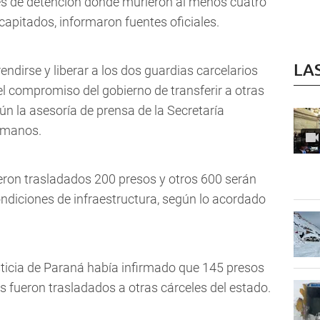
es de detención donde murieron al menos cuatro
capitados, informaron fuentes oficiales.
LA
ndirse y liberar a los dos guardias carcelarios
 compromiso del gobierno de transferir a otras
ún la asesoría de prensa de la Secretaría
umanos.
ueron trasladados 200 presos y otros 600 serán
ndiciones de infraestructura, según lo acordado
ticia de Paraná había infirmado que 145 presos
s fueron trasladados a otras cárceles del estado.