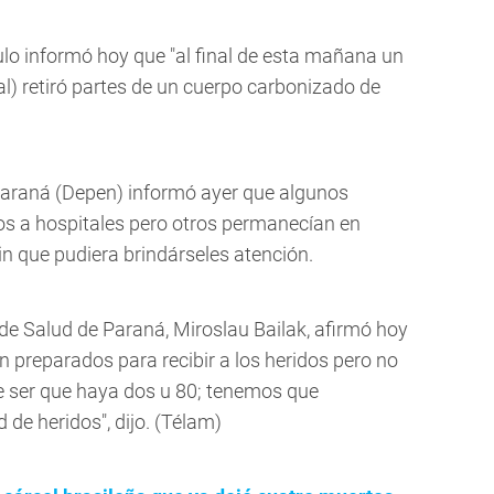
aulo informó hoy que "al final de esta mañana un
al) retiró partes de un cuerpo carbonizado de
Paraná (Depen) informó ayer que algunos
dos a hospitales pero otros permanecían en
sin que pudiera brindárseles atención.
a de Salud de Paraná, Miroslau Bailak, afirmó hoy
n preparados para recibir a los heridos pero no
e ser que haya dos u 80; tenemos que
de heridos", dijo. (Télam)