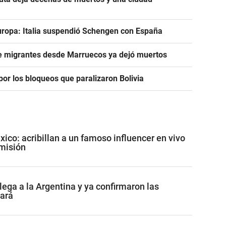
uropa: Italia suspendió Schengen con España
de migrantes desde Marruecos ya dejó muertos
or los bloqueos que paralizaron Bolivia
co: acribillan a un famoso influencer en vivo
misión
lega a la Argentina y ya confirmaron las
tará