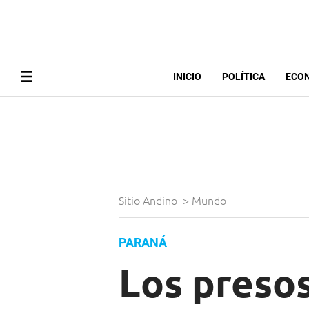
INICIO
POLÍTICA
ECO
Sitio Andino
>
Mundo
PARANÁ
Los presos