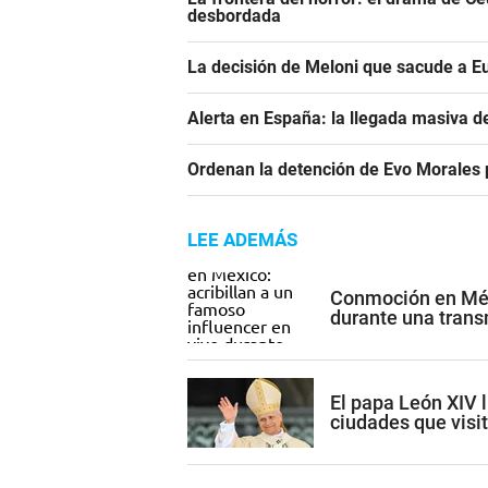
desbordada
La decisión de Meloni que sacude a E
Alerta en España: la llegada masiva 
Ordenan la detención de Evo Morales p
LEE ADEMÁS
Conmoción en Méxi
durante una trans
El papa León XIV l
ciudades que visi