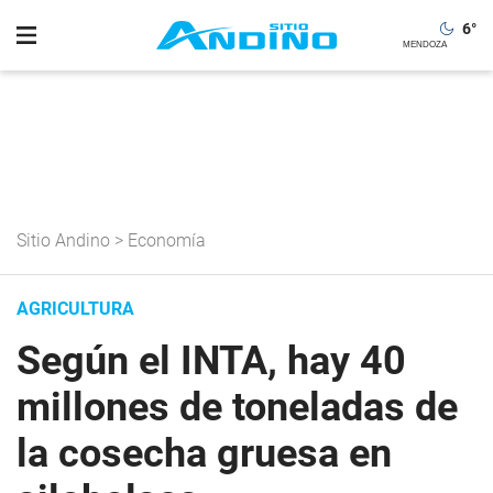
6
°
Sitio Andino
>
Economía
AGRICULTURA
Según el INTA, hay 40
millones de toneladas de
la cosecha gruesa en