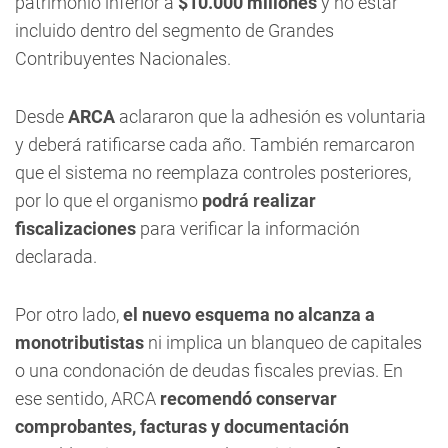
patrimonio inferior a
$10.000 millones
y no estar
incluido dentro del segmento de Grandes
Contribuyentes Nacionales.
Desde
ARCA
aclararon que la adhesión es voluntaria
y deberá ratificarse cada año. También remarcaron
que el sistema no reemplaza controles posteriores,
por lo que el organismo
podrá realizar
fiscalizaciones
para verificar la información
declarada.
Por otro lado,
el nuevo esquema no alcanza a
monotributistas
ni implica un blanqueo de capitales
o una condonación de deudas fiscales previas. En
ese sentido, ARCA
recomendó conservar
comprobantes, facturas y documentación