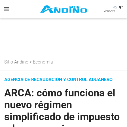
9
°
Sitio Andino
>
Economía
AGENCIA DE RECAUDACIÓN Y CONTROL ADUANERO
ARCA: cómo funciona el
nuevo régimen
simplificado de impuesto