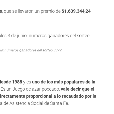
s
, que se llevaron un premio de
$1.639.344,24
unio: números ganadores del sorteo 3379.
 desde 1988
y es
uno de los más po
pulares de la
. Es un Juego de azar poceado,
vale decir que el
directamente proporcional a lo recaudado por la
ja de Asistencia Social de Santa Fe.