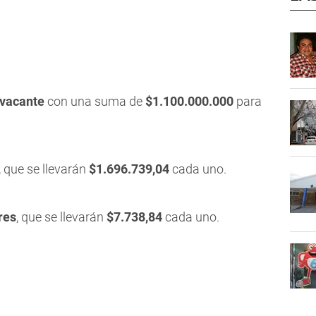
vacante
con una suma de
$1.100.000.000
para
, que se llevarán
$1.696.739,04
cada uno.
res
, que se llevarán
$7.738,84
cada uno.