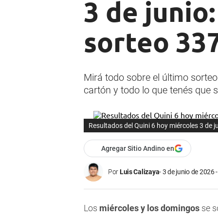
3 de junio
sorteo 33
Mirá todo sobre el último sorteo
cartón y todo lo que tenés que s
Resultados del Quini 6 hoy miércoles 3 de 
Agregar Sitio Andino en
Por
Luis Calizaya
3 de junio de 2026 
Los
miércoles y los domingos
se s