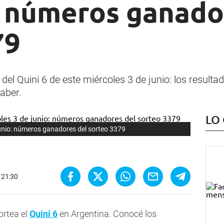
: números ganado
79
 del Quini 6 de este miércoles 3 de junio: los resulta
aber.
LO
junio: números ganadores del sorteo 3379
- 21:30
ortea el
Quini 6
en Argentina. Conocé los