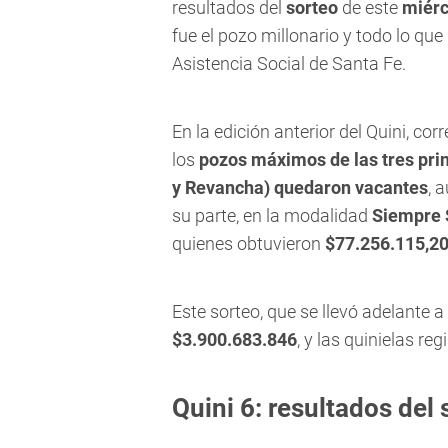
resultados del
sorteo
de este
miérc
fue el pozo millonario y todo lo qu
Asistencia Social de Santa Fe.
En la edición anterior del Quini, co
los
pozos máximos de las tres pri
y Revancha) quedaron vacantes
, 
su parte, en la modalidad
Siempre 
quienes obtuvieron
$77.256.115,2
Este sorteo, que se llevó adelante 
$3.900.683.846
, y las quinielas re
Quini 6: resultados del 