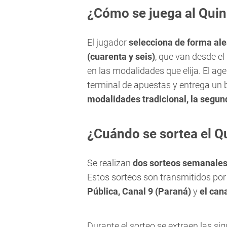
¿Cómo se juega al Quin
El jugador
selecciona de forma alea
(cuarenta y seis)
, que van desde el 
en las modalidades que elija. El ag
terminal de apuestas y entrega un b
modalidades tradicional, la segun
¿Cuándo se sortea el Qu
Se realizan
dos sorteos semanales,
Estos sorteos son transmitidos po
Pública, Canal 9 (Paraná)
y
el cana
Durante el sorteo se extraen las sigu