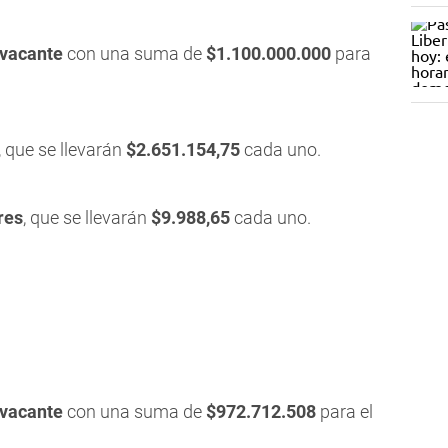
vacante
con una suma de
$1.100.000.000
para
, que se llevarán
$2.651.154,75
cada uno.
res
, que se llevarán
$9.988,65
cada uno.
vacante
con una suma de
$972.712.508
para el