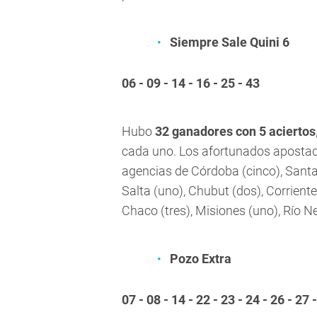
Siempre Sale Quini 6
06 - 09 - 14 - 16 - 25 - 43
Hubo
32 ganadores con 5 aciertos
cada uno. Los afortunados apostad
agencias de Córdoba (cinco), Santa F
Salta (uno), Chubut (dos), Corriente
Chaco (tres), Misiones (uno), Río N
Pozo Extra
07 - 08 - 14 - 22 - 23 - 24 - 26 - 27 