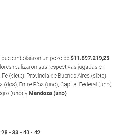
, que embolsaron un pozo de
$11.897.219,25
ores realizaron sus respectivas jugadas en
e (siete), Provincia de Buenos Aires (siete),
s (dos), Entre Ríos (uno), Capital Federal (uno),
egro (uno) y
Mendoza (uno)
.
- 28 - 33 - 40 - 42