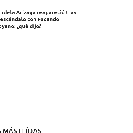
ndela Arizaga reapareció tras
 escándalo con Facundo
yano: ¿qué dijo?
S MÁS LEÍDAS