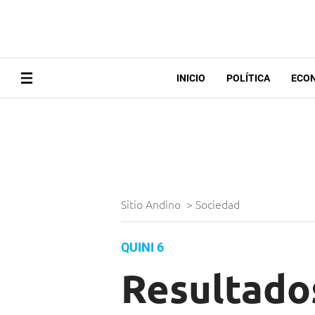
INICIO
POLÍTICA
ECO
Sitio Andino
>
Sociedad
QUINI 6
Resultados