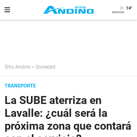
14
°
Sitio Andino
>
Sociedad
TRANSPORTE
La SUBE aterriza en
Lavalle: ¿cuál será la
próxima zona que contará