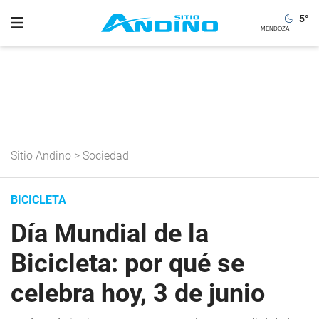
5
°
Sitio Andino
>
Sociedad
BICICLETA
Día Mundial de la
Bicicleta: por qué se
celebra hoy, 3 de junio