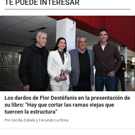
TE PUEDE INTERESAR
Los dardos de Flor Destéfanis en la presentación de
su libro: "Hay que cortar las ramas viejas que
tuercen la estructura"
Por Cecilia Zabala y Facundo La Rosa