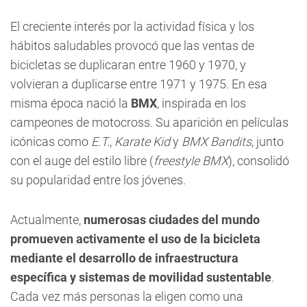
El creciente interés por la actividad física y los
hábitos saludables provocó que las ventas de
bicicletas se duplicaran entre 1960 y 1970, y
volvieran a duplicarse entre 1971 y 1975. En esa
misma época nació la
BMX
, inspirada en los
campeones de motocross. Su aparición en películas
icónicas como
E.T.
,
Karate Kid
y
BMX Bandits
, junto
con el auge del estilo libre (
freestyle BMX
), consolidó
su popularidad entre los jóvenes.
Actualmente,
numerosas ciudades del mundo
promueven activamente el uso de la bicicleta
mediante el desarrollo de infraestructura
específica y sistemas de movilidad sustentable
.
Cada vez más personas la eligen como una