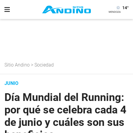
14
°
Sitio Andino
>
Sociedad
JUNIO
Día Mundial del Running:
por qué se celebra cada 4
de junio y cuáles son sus