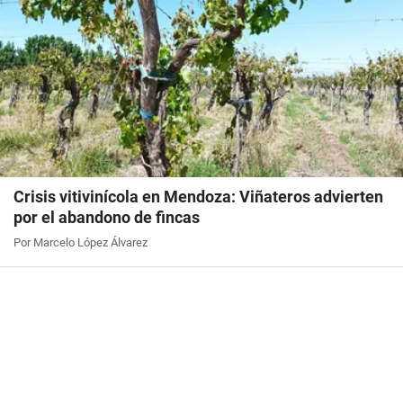
Crisis vitivinícola en Mendoza: Viñateros advierten
por el abandono de fincas
Por Marcelo López Álvarez