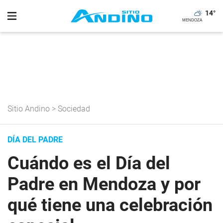
14
°
Sitio Andino
>
Sociedad
DÍA DEL PADRE
Cuándo es el Día del
Padre en Mendoza y por
qué tiene una celebración