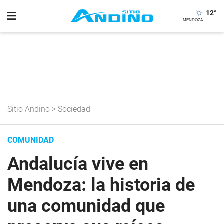
12
°
Sitio Andino
>
Sociedad
COMUNIDAD
Andalucía vive en
Mendoza: la historia de
una comunidad que