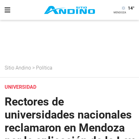
14
°
Sitio Andino
>
Política
UNIVERSIDAD
Rectores de
universidades nacionales
reclamaron en Mendoza