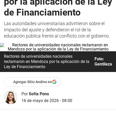
por la aplicación de la Ley
de Financiamiento
Las autoridades universitarias advirtieron sobre el
impacto del ajuste y defendieron el rol de la
educación pública frente al conflicto con el gobierno.
Rectores de universidades nacionales
Foto:
reclamaron en Mendoza por la aplicación de la
Gentileza
Ley de Financiamiento
Agregar Sitio Andino en
Por
Sofía Pons
16 de mayo de 2026 - 08:00