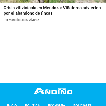
Crisis vitivinícola en Mendoza: Viñateros advierten
por el abandono de fincas
Por Marcelo López Álvarez
INICIO
POLÍTICA
ECONOMÍA
POLICIALES