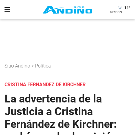
11
°
Sitio Andino
>
Política
CRISTINA FERNÁNDEZ DE KIRCHNER
La advertencia de la
Justicia a Cristina
Fernández de Kirchner: