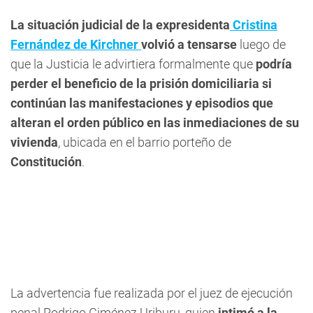
La situación judicial de la expresidenta
Cristina
Fernández de Kirchner
volvió a tensarse
luego de
que la Justicia le advirtiera formalmente que
podría
perder el beneficio de la prisión domiciliaria si
continúan las manifestaciones y episodios que
alteran el orden público en las inmediaciones de su
vivienda
, ubicada en el barrio porteño de
Constitución
.
La advertencia fue realizada por el juez de ejecución
penal Rodrigo Giménez Uriburu, quien
intimó a la