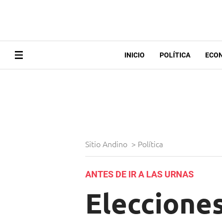
INICIO
POLÍTICA
ECO
Sitio Andino
>
Política
ANTES DE IR A LAS URNAS
Elecciones