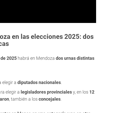
oza en las elecciones 2025: dos
cas
 de 2025
habrá en Mendoza
dos urnas distintas
 elegir a
diputados nacionales
.
ra elegir a
legisladores provinciales
y, en los
12
caron
, también a los
concejales
.