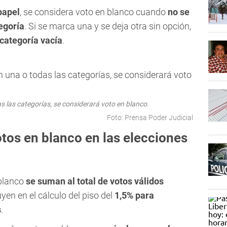
papel
, se considera voto en blanco cuando
no se
egoría
. Si se marca una y se deja otra sin opción,
 categoría vacía
.
s las categorías, se considerará voto en blanco.
Foto: Prensa Poder Judicial
tos en blanco en las elecciones
 blanco
se suman al total de votos válidos
luyen en el cálculo del piso del
1,5% para
s
.