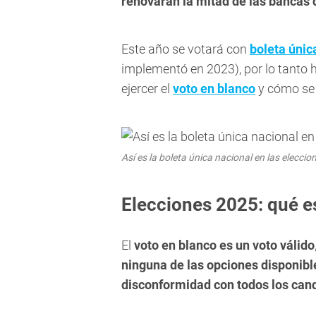
renovarán la mitad de las bancas 
Este año se votará con
boleta únic
implementó en 2023), por lo tanto
ejercer el
voto en blanco
y cómo se 
Así es la boleta única nacional en las elecc
Elecciones 2025: qué es
El
voto en blanco es un voto válido
ninguna de las opciones disponibl
disconformidad con todos los can