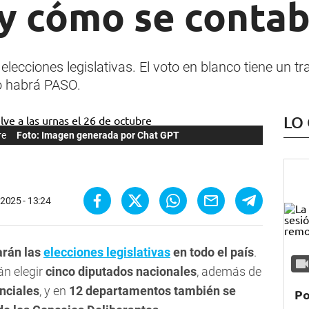
y cómo se contab
elecciones legislativas. El voto en blanco tiene un t
o habrá PASO.
LO
re
Foto: Imagen generada por Chat GPT
 2025 - 13:24
arán las
elecciones legislativas
en todo el país
.
n elegir
cinco diputados nacionales
, además de
nciales
, y en
12 departamentos también se
Po