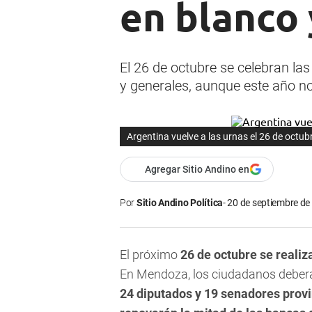
en blanco 
El 26 de octubre se celebran las 
y generales, aunque este año n
Argentina vuelve a las urnas el 26 de octub
Agregar Sitio Andino en
Por
Sitio Andino Política
20 de septiembre de
El próximo
26 de octubre se realiz
En Mendoza, los ciudadanos deberá
24 diputados y 19 senadores provi