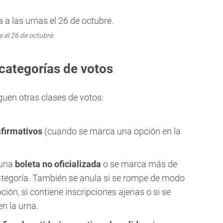
 el 26 de octubre.
categorías de votos
guen otras clases de votos:
afirmativos
(cuando se marca una opción en la
 una
boleta no oficializada
o se marca más de
tegoría. También se anula si se rompe de modo
pción, si contiene inscripciones ajenas o si se
n la urna.