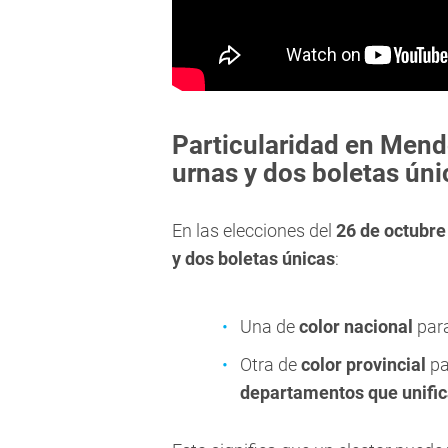
Particularidad en Mend
urnas y dos boletas úni
En las elecciones del
26 de octubre
y dos boletas únicas
:
Una de
color nacional
para
Otra de
color provincial
pa
departamentos que unifi