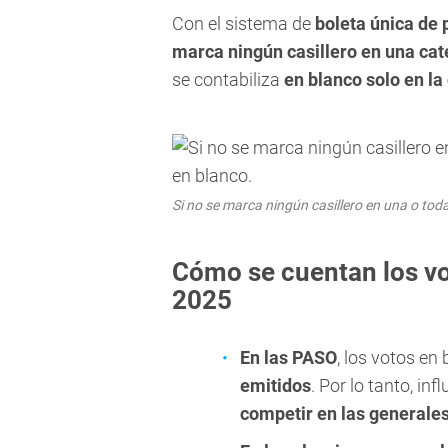
Con el sistema de
boleta única de 
marca ningún casillero en una cat
se contabiliza
en blanco solo en la
Si no se marca ningún casillero en una o toda
Cómo se cuentan los vo
2025
En las PASO
, los votos en
emitidos
. Por lo tanto, inf
competir en las generale