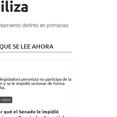
iliza
ratamiento distinto en primarias
 QUE SE LEE AHORA
VIDEO
r qué el Senado le impidió