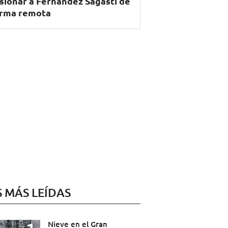
sionar a Fernández Sagasti de
rma remota
S MÁS LEÍDAS
Nieve en el Gran