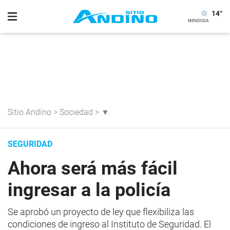
14
°
Sitio Andino
>
Sociedad
>
▼
SEGURIDAD
Ahora será más fácil
ingresar a la policía
Se aprobó un proyecto de ley que flexibiliza las
condiciones de ingreso al Instituto de Seguridad. El