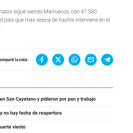
nabis sigue siendo Marruecos, con 47.500
 país que más resina de hachís interviene en el
.
ompartí la nota:
en San Cayetano y pidieron por pan y trabajo
 y no hay fecha de reapertura
uerte viento