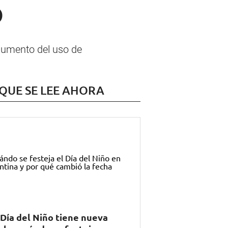
o
aumento del uso de
 QUE SE LEE AHORA
 Día del Niño tiene nueva