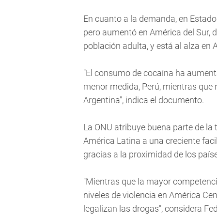
En cuanto a la demanda, en Estados
pero aumentó en América del Sur, do
población adulta, y está al alza en A
"El consumo de cocaína ha aumentad
menor medida, Perú, mientras que
Argentina", indica el documento.
La ONU atribuye buena parte de la 
América Latina a una creciente fac
gracias a la proximidad de los país
"Mientras que la mayor competencia 
niveles de violencia en América Cen
legalizan las drogas", considera Fed