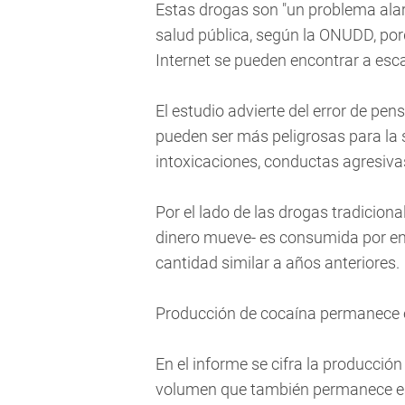
Estas drogas son "un problema alar
salud pública, según la ONUDD, por
Internet se pueden encontrar a esca
El estudio advierte del error de pe
pueden ser más peligrosas para la 
intoxicaciones, conductas agresivas
Por el lado de las drogas tradiciona
dinero mueve- es consumida por ent
cantidad similar a años anteriores.
Producción de cocaína permanece 
En el informe se cifra la producció
volumen que también permanece es