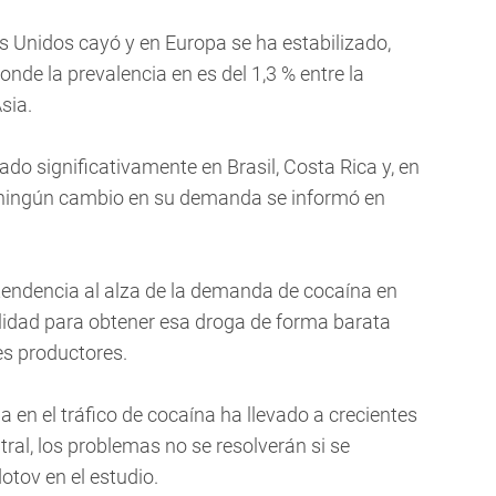
 Unidos cayó y en Europa se ha estabilizado,
nde la prevalencia en es del 1,3 % entre la
sia.
o significativamente en Brasil, Costa Rica y, en
 ningún cambio en su demanda se informó en
tendencia al alza de la demanda de cocaína en
ilidad para obtener esa droga de forma barata
es productores.
en el tráfico de cocaína ha llevado a crecientes
tral, los problemas no se resolverán si se
otov en el estudio.