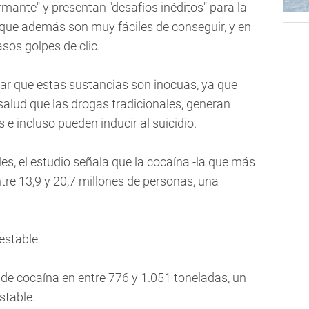
mante" y presentan "desafíos inéditos" para la
que además son muy fáciles de conseguir, y en
sos golpes de clic.
nsar que estas sustancias son inocuas, ya que
salud que las drogas tradicionales, generan
 e incluso pueden inducir al suicidio.
les, el estudio señala que la cocaína -la que más
re 13,9 y 20,7 millones de personas, una
estable
n de cocaína en entre 776 y 1.051 toneladas, un
table.