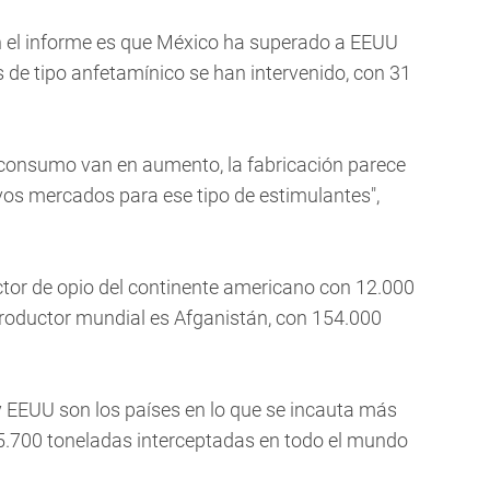
n el informe es que México ha superado a EEUU
de tipo anfetamínico se han intervenido, con 31
e consumo van en aumento, la fabricación parece
os mercados para ese tipo de estimulantes",
tor de opio del continente americano con 12.000
roductor mundial es Afganistán, con 154.000
 EEUU son los países en lo que se incauta más
 5.700 toneladas interceptadas en todo el mundo