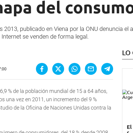
mapa del consum
s 2013, publicado en Viena por la ONU denuncia el 
n Internet se venden de forma legal.
LO
7:00
6,9 % de la población mundial de 15 a 64 años,
s una vez en 2011, un incremento del 9 %
studio de la Oficina de Naciones Unidas contra la
El
l número de consumidores, del 18 % desde 2008,