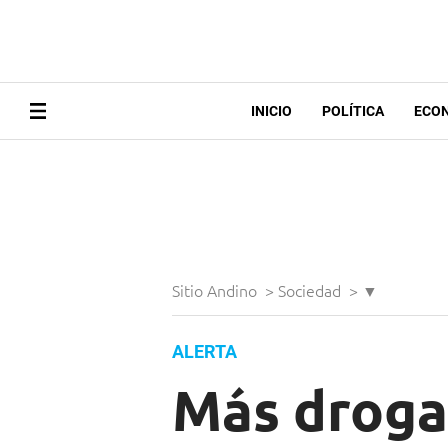
INICIO
POLÍTICA
ECO
Sitio Andino
>
Sociedad
>
▼
ALERTA
Más drogas