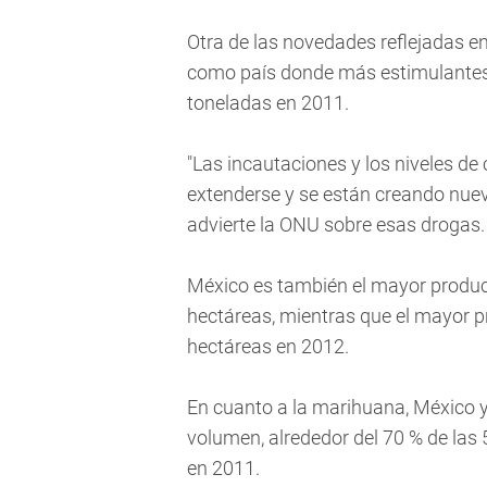
Otra de las novedades reflejadas e
como país donde más estimulantes 
toneladas en 2011.
"Las incautaciones y los niveles d
extenderse y se están creando nuev
advierte la ONU sobre esas drogas.
México es también el mayor produc
hectáreas, mientras que el mayor p
hectáreas en 2012.
En cuanto a la marihuana, México y
volumen, alrededor del 70 % de las
en 2011.