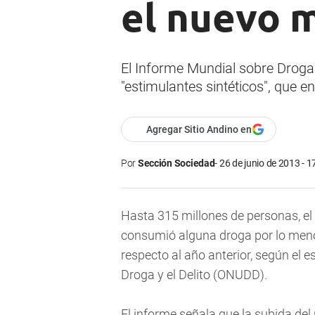
el nuevo 
El Informe Mundial sobre Droga
"estimulantes sintéticos", que e
Agregar Sitio Andino en
Por
Sección Sociedad
26 de junio de 2013 - 1
Hasta 315 millones de personas, el 
consumió alguna droga por lo meno
respecto al año anterior, según el e
Droga y el Delito (ONUDD).
El informe señala que la subida de