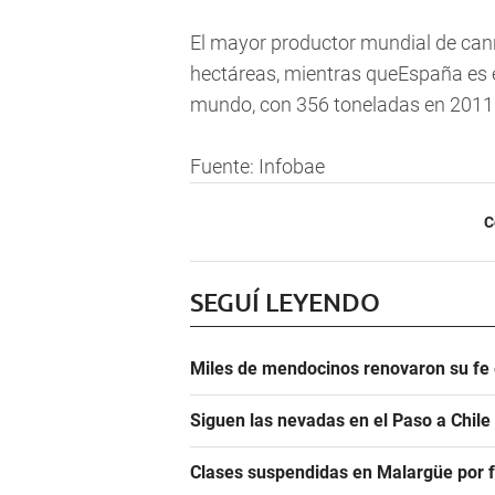
El mayor productor mundial de can
hectáreas, mientras queEspaña es el
mundo, con 356 toneladas en 2011
Fuente: Infobae
C
SEGUÍ LEYENDO
Miles de mendocinos renovaron su fe 
Siguen las nevadas en el Paso a Chile
Clases suspendidas en Malargüe por f