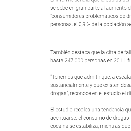
se debe en gran parte al aumento d
"consumidores problemáticos de dr
personas, el 0,9 % de la población 
También destaca que la cifra de fa
hasta 247.000 personas en 2011, fue
"Tenemos que admitir que, a escala
sustancialmente y que existen desaf
drogas", reconoce en el estudio el d
El estudio recalca una tendencia q
acentuarse: el consumo de drogas t
cocaína se estabiliza, mientras que 