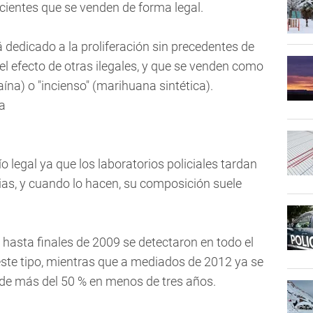
cientes que se venden de forma legal.
 dedicado a la proliferación sin precedentes de
el efecto de otras ilegales, y que se venden como
aína) o "incienso" (marihuana sintética).
 legal ya que los laboratorios policiales tardan
ias, y cuando lo hacen, su composición suele
 hasta finales de 2009 se detectaron en todo el
te tipo, mientras que a mediados de 2012 ya se
 de más del 50 % en menos de tres años.