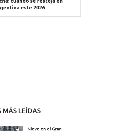
cha: cuándo se festeja en
gentina este 2026
S MÁS LEÍDAS
Nieve en el Gran