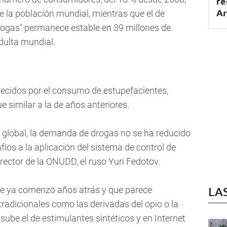
fe
Ar
e la población mundial, mientras que el de
ogas" permanece estable en 39 millones de
adulta mundial.
llecidos por el consumo de estupefacientes,
 similar a la de años anteriores.
 global, la demanda de drogas no se ha reducido
íos a la aplicación del sistema de control de
irector de la ONUDD, el ruso Yuri Fedotov.
ue ya comenzó años atrás y que parece
LA
radicionales como las derivadas del opio o la
sube el de estimulantes sintéticos y en Internet