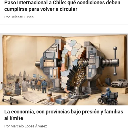
Paso Internacional a Chile: qué condiciones deben
cumplirse para volver a circular
Por Celeste Funes
La economía, con provincias bajo presión y familias
al límite
Por Marcelo López Álvarez