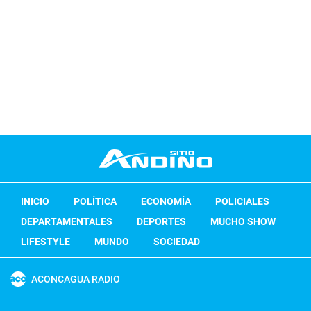
INICIO
POLÍTICA
ECONOMÍA
POLICIALES
DEPARTAMENTALES
DEPORTES
MUCHO SHOW
LIFESTYLE
MUNDO
SOCIEDAD
ACONCAGUA RADIO