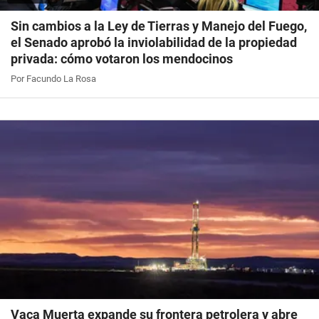
Sin cambios a la Ley de Tierras y Manejo del Fuego,
el Senado aprobó la inviolabilidad de la propiedad
privada: cómo votaron los mendocinos
Por Facundo La Rosa
Vaca Muerta expande su frontera petrolera y abre