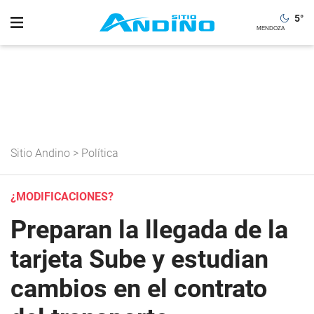
5
°
Sitio Andino
>
Política
¿MODIFICACIONES?
Preparan la llegada de la
tarjeta Sube y estudian
cambios en el contrato