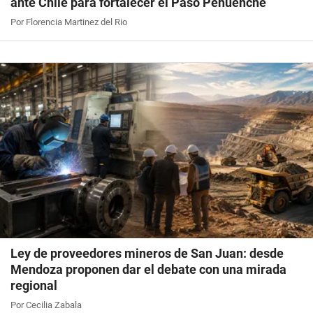
ante Chile para fortalecer el Paso Pehuenche
Por Florencia Martinez del Rio
Ley de proveedores mineros de San Juan: desde
Mendoza proponen dar el debate con una mirada
regional
Por Cecilia Zabala