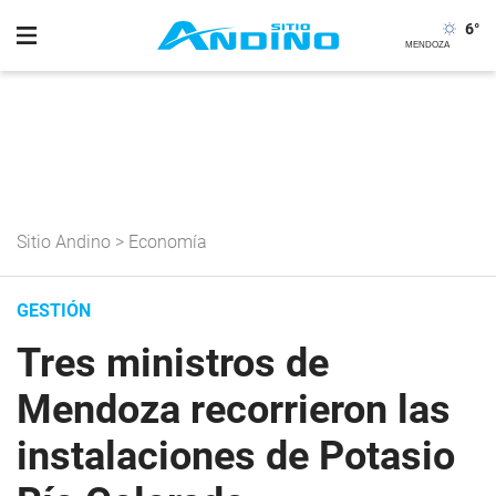
6
°
Sitio Andino
>
Economía
GESTIÓN
Tres ministros de
Mendoza recorrieron las
instalaciones de Potasio