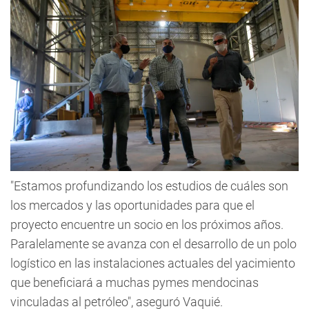
"Estamos profundizando los estudios de cuáles son
los mercados y las oportunidades para que el
proyecto encuentre un socio en los próximos años.
Paralelamente se avanza con el desarrollo de un polo
logístico en las instalaciones actuales del yacimiento
que beneficiará a muchas pymes mendocinas
vinculadas al petróleo", aseguró Vaquié.