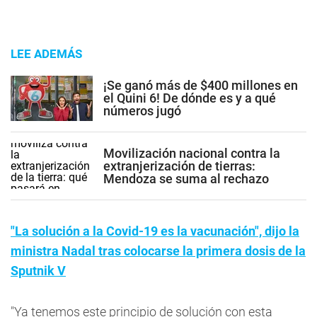
LEE ADEMÁS
¡Se ganó más de $400 millones en
el Quini 6! De dónde es y a qué
números jugó
Movilización nacional contra la
extranjerización de tierras:
Mendoza se suma al rechazo
"La solución a la Covid-19 es la vacunación", dijo la
ministra Nadal tras colocarse la primera dosis de la
Sputnik V
"Ya tenemos este principio de solución con esta