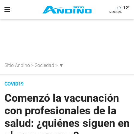
12
°
Sitio Andino
>
Sociedad
>
▼
COVID19
Comenzó la vacunación
con profesionales de la
salud: ¿quiénes siguen en