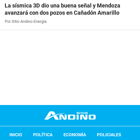
La sísmica 3D dio una buena señal y Mendoza
avanzará con dos pozos en Cañadón Amarillo
Por Sitio Andino Energía
INICIO
POLÍTICA
ECONOMÍA
POLICIALES