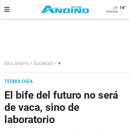
14
°
Sitio Andino
>
Sociedad
>
▼
TECNOLOGÍA
El bife del futuro no será
de vaca, sino de
laboratorio