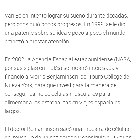
Van Eelen intentó lograr su sueño durante décadas,
pero consiguió pocos progresos. En 1999, se le dio
una patente sobre su idea y poco a poco el mundo
empezó a prestar atención.
En 2002, la Agencia Espacial estadounidense (NASA,
por sus siglas en inglés) se mostró interesada y
financió a Morris Benjaminson, del Touro College de
Nueva York, para que investigara la manera de
conseguir carne de células musculares para
alimentar a los astronautas en viajes espaciales
largos.
El doctor Benjaminson sacó una muestra de células
del músculo de un pez dorado y consiguió cultivarlas