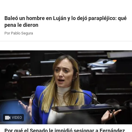
Baleó un hombre en Luján y lo dejó parapléjico: qué
pena le dieron
Por Pablo Segura
VIDEO
Por qué el Senado le impidió sesionar a Fernández