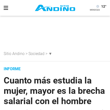
12
°
Sitio Andino
>
Sociedad
>
▼
INFORME
Cuanto más estudia la
mujer, mayor es la brecha
salarial con el hombre