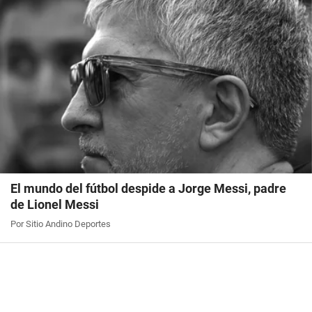
El mundo del fútbol despide a Jorge Messi, padre
de Lionel Messi
Por Sitio Andino Deportes