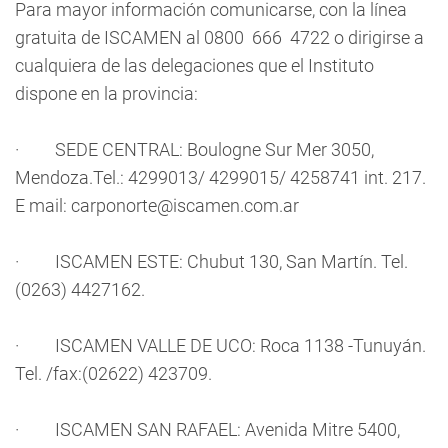
Para mayor información comunicarse, con la línea
gratuita de ISCAMEN al 0800  666  4722 o dirigirse a
cualquiera de las delegaciones que el Instituto
dispone en la provincia:
· SEDE CENTRAL: Boulogne Sur Mer 3050,
Mendoza.Tel.: 4299013/ 4299015/ 4258741 int. 217.
E mail:
carponorte@iscamen.com.ar
· ISCAMEN ESTE: Chubut 130, San Martín. Tel.
(0263) 4427162.
· ISCAMEN VALLE DE UCO: Roca 1138 -Tunuyán.
Tel. /fax:(02622) 423709.
· ISCAMEN SAN RAFAEL: Avenida Mitre 5400,