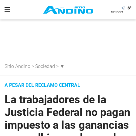
6
°
Sitio Andino
>
Sociedad
>
▼
A PESAR DEL RECLAMO CENTRAL
La trabajadores de la
Justicia Federal no pagan
impuesto a las ganancias