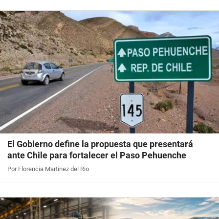
El Gobierno define la propuesta que presentará
ante Chile para fortalecer el Paso Pehuenche
Por Florencia Martinez del Rio