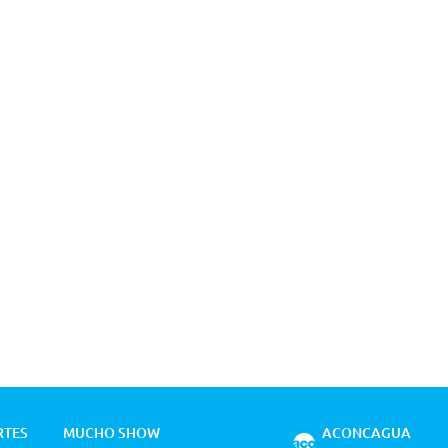
RTES
MUCHO SHOW
ACONCAGUA