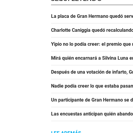
La placa de Gran Hermano quedó serv
Charlotte Caniggia quedó recalculando
Yipio no lo podía creer: el premio qu
Mirá quién encarnará a Silvina Luna 
Después de una votación de infarto, 
Nadie podía creer lo que estaba pasa
Un participante de Gran Hermano se 
Las encuestas anticipan quién aband