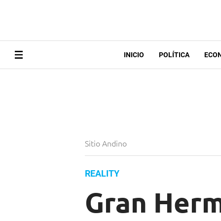
INICIO
POLÍTICA
ECO
Sitio Andino
REALITY
Gran Herm