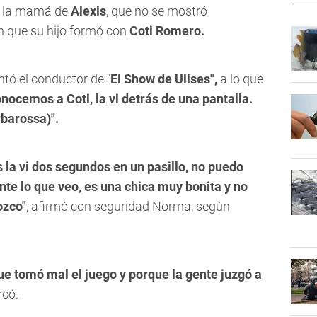
, la mamá de
Alexis
, que no se mostró
n que su hijo formó con
Coti Romero.
untó el conductor de "
El Show de Ulises",
a lo que
onocemos a Coti, la vi detrás de una pantalla.
rbarossa)".
 la vi dos segundos en un pasillo, no puedo
e lo que veo, es una chica muy bonita y no
ozco"
, afirmó con seguridad Norma, según
e tomó mal el juego y porque la gente juzgó a
có.