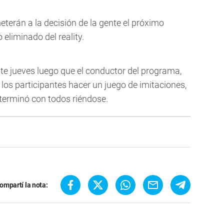
eterán a la decisión de la gente el próximo
eliminado del reality.
ste jueves luego que el conductor del programa,
 los participantes hacer un juego de imitaciones,
 terminó con todos riéndose.
ompartí la nota: