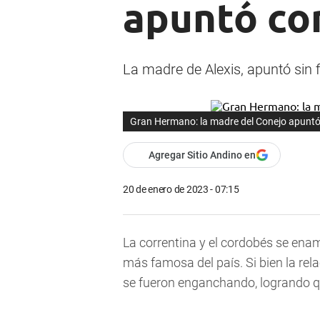
apuntó co
La madre de Alexis, apuntó sin f
Gran Hermano: la madre del Conejo apuntó 
Agregar Sitio Andino en
20 de enero de 2023 - 07:15
La correntina y el cordobés se ena
más famosa del país. Si bien la re
se fueron enganchando, logrando q