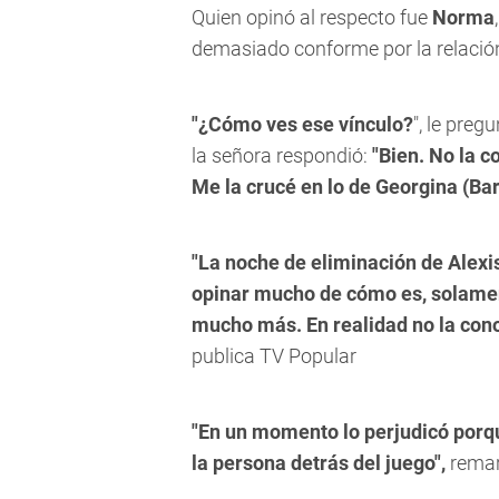
Quien opinó al respecto fue
Norma
demasiado conforme por la relació
"¿Cómo ves ese vínculo?
", le preg
la señora respondió:
"Bien. No la c
Me la crucé en lo de Georgina (Ba
"La noche de eliminación de Alexis
opinar mucho de cómo es, solament
mucho más. En realidad no la con
publica TV Popular
"En un momento lo perjudicó porqu
la persona detrás del juego",
remar