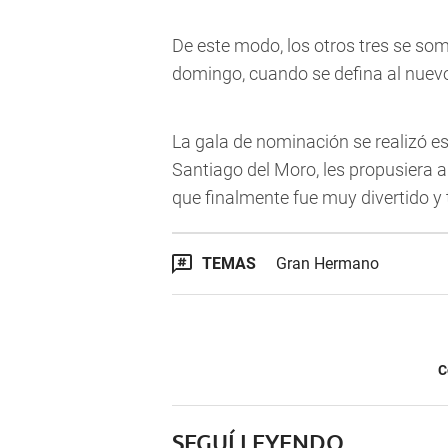
De este modo, los otros tres se som
domingo, cuando se defina al nuevo 
La gala de nominación se realizó e
Santiago del Moro, les propusiera a
que finalmente fue muy divertido y
TEMAS
Gran Hermano
C
SEGUÍ LEYENDO