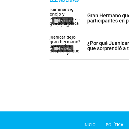
LEE ADEMÁS
Gran Hermano qued
participantes en 
VIDEO
¿Por qué Juanica
que sorprendió a 
VIDEO
INICIO
POLÍTICA