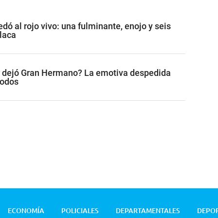
ó al rojo vivo: una fulminante, enojo y seis
placa
r dejó Gran Hermano? La emotiva despedida
todos
ECONOMÍA
POLICIALES
DEPARTAMENTALES
DEPO