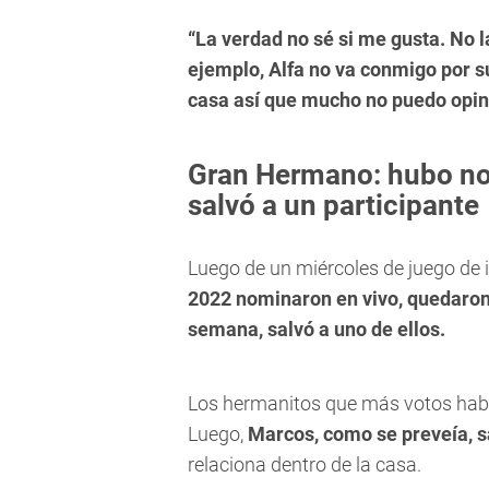
“La verdad no sé si me gusta. No l
ejemplo, Alfa no va conmigo por s
casa así que mucho no puedo opin
Gran Hermano: hubo no
salvó a un participante
Luego de un miércoles de juego de 
2022 nominaron en vivo, quedaron 
semana, salvó a uno de ellos.
Los hermanitos que más votos habí
Luego,
Marcos, como se preveía, s
relaciona dentro de la casa.