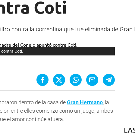
ntra Coti
iltro contra la correntina que fue eliminada de Gran
contra Coti.
moraron dentro de la casa de
Gran Hermano
, la
lación entre ellos comenzó como un juego, ambos
ue el amor continúe afuera.
LA