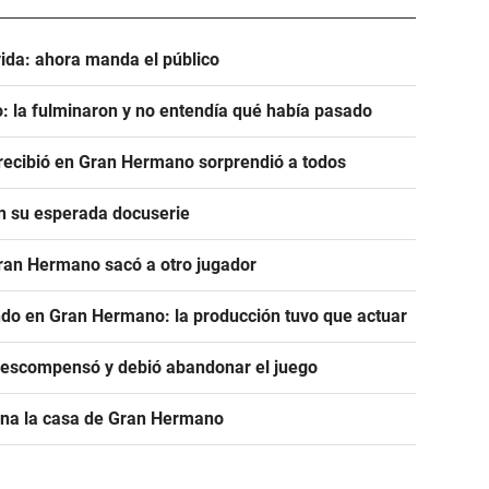
ida: ahora manda el público
: la fulminaron y no entendía qué había pasado
e recibió en Gran Hermano sorprendió a todos
en su esperada docuserie
Gran Hermano sacó a otro jugador
ndo en Gran Hermano: la producción tuvo que actuar
descompensó y debió abandonar el juego
ona la casa de Gran Hermano