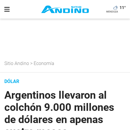
11
°
Sitio Andino
>
Economía
DÓLAR
Argentinos llevaron al
colchón 9.000 millones
de dólares en apenas