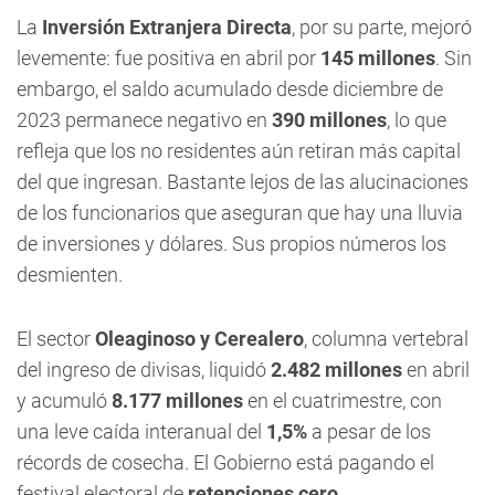
La
Inversión Extranjera Directa
, por su parte, mejoró
levemente: fue positiva en abril por
145 millones
. Sin
embargo, el saldo acumulado desde diciembre de
2023 permanece negativo en
390 millones
, lo que
refleja que los no residentes aún retiran más capital
del que ingresan. Bastante lejos de las alucinaciones
de los funcionarios que aseguran que hay una lluvia
de inversiones y dólares. Sus propios números los
desmienten.
El sector
Oleaginoso y Cerealero
, columna vertebral
del ingreso de divisas, liquidó
2.482 millones
en abril
y acumuló
8.177 millones
en el cuatrimestre, con
una leve caída interanual del
1,5%
a pesar de los
récords de cosecha. El Gobierno está pagando el
festival electoral de
retenciones cero
.