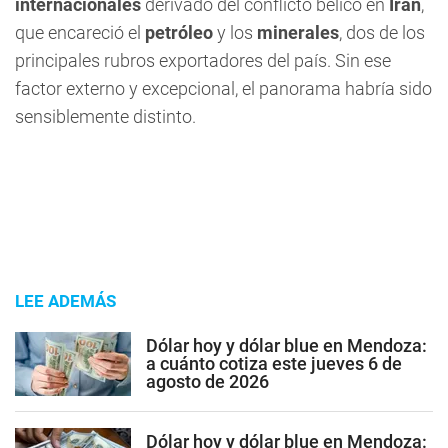
internacionales
derivado del conflicto bélico en
Irán
,
que encareció el
petróleo
y los
minerales
, dos de los
principales rubros exportadores del país. Sin ese
factor externo y excepcional, el panorama habría sido
sensiblemente distinto.
LEE ADEMÁS
Dólar hoy y dólar blue en Mendoza:
a cuánto cotiza este jueves 6 de
agosto de 2026
Dólar hoy y dólar blue en Mendoza: