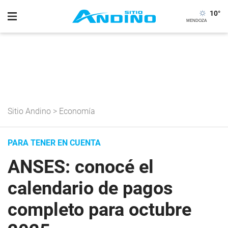
10
°
Sitio Andino
>
Economía
PARA TENER EN CUENTA
ANSES: conocé el
calendario de pagos
completo para octubre